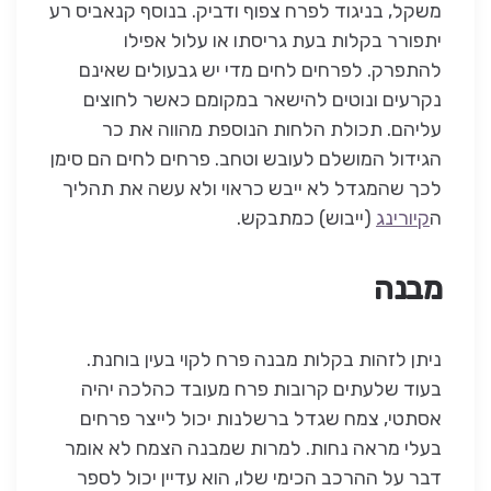
משקל, בניגוד לפרח צפוף ודביק. בנוסף קנאביס רע
יתפורר בקלות בעת גריסתו או עלול אפילו
להתפרק. לפרחים לחים מדי יש גבעולים שאינם
נקרעים ונוטים להישאר במקומם כאשר לחוצים
עליהם. תכולת הלחות הנוספת מהווה את כר
הגידול המושלם לעובש וטחב. פרחים לחים הם סימן
לכך שהמגדל לא ייבש כראוי ולא עשה את תהליך
ה
קיורינג
(ייבוש) כמתבקש.
מבנה
ניתן לזהות בקלות מבנה פרח לקוי בעין בוחנת.
בעוד שלעתים קרובות פרח מעובד כהלכה יהיה
אסתטי, צמח שגדל ברשלנות יכול לייצר פרחים
בעלי מראה נחות. למרות שמבנה הצמח לא אומר
דבר על ההרכב הכימי שלו, הוא עדיין יכול לספר