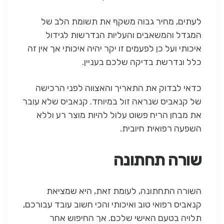
לעתים, מחיר גבוה משקף את תשומת הלב של
המגדל והמשאבים והעליות הנדרשות לגידול
איכותי ועל כן לפעמים זו יקר יהיה איכותי אך אין זה
כלל ונדרשת בדיקה שלכם בעניין.
כדאי לבדוק את התאריך והאצווה לפני הרכישה
של קנאביס שנראה זול במיוחד. קנאביס שלא עובר
את מבחן הריח פשוט עלול להיות מוצר רע וללא
השפעה רפואית חיובית.
שורה תחתונה
השורה התחתונה, לעומת זאת, היא שמציאת
קנאביס רפואי טוב ואיכותי והכי חשוב עובד עבורכם,
תלויה בטעם האישי שלכם. אך החיפוש אחר