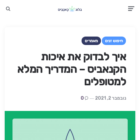
earch
Men
חיפוש זנים
מאמרים
איך לבדוק את איכות
הקנאביס – המדריך המלא
למטופלים
נובמבר 2, 2021
0