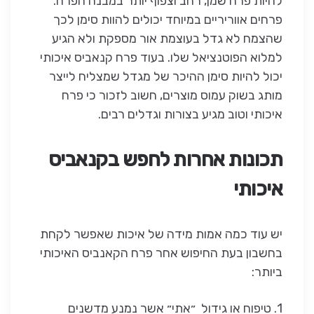
להיות פרח שמן, רחב וצפוף יותר במבנה הפרח.
פרחים אווריריים במיוחד יכולים להוות סימן לכך
שהצמח לא גדל בעוצמת אור מספקת ולא הגיע
למלוא הפוטנציאל שלו. בעוד פרח קנאביס איכותי
יכול להיות סימן ההיכר של מגדל שמצליח לייצר
מותג בשוק עמוס מוצרים, חשוב לזכור כי פרח
איכותי וטוב מגיע בצורות וגדלים רבים.
תכונות אחרות לחפש בקנאביס
איכותי
יש עוד כמה אמות מידה של איכות שאפשר לקחת
בחשבון בעת החיפוש אחר פרח הקאנביס האיכותי
ביותר:
1. טיפוח או גידול ״אתי״ אשר נמנע מדשנים