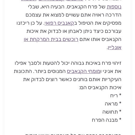
נוספות
של פרח הקנאביס. הבעיה היא, שבלי
הדרכה ראויה אתם עשויים למצוא את עצמכם
מפסיקים את הטיפול ב
קאנביס רפואי
. על כן ריכזנו
עבורכם כיצד ניתן לאבחן או לבדוק את איכות
הקנאביס אותו אתם
רוכשים בבית המרקחת או
אונליין
.
זיהוי פרח באיכות גבוהה יכול להטעות ולסבך אפילו
את אניני ו
מומחי הקנאביס
המנוסים ביותר. התכונות
העיקריות אותם בוחנים כאשר רוצים לבדוק את
איכות הקנאביס הם:
* ריח
* מראה
* תחושה
* מבנה הפרח