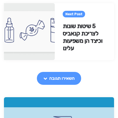
Next Post
5 שיטות שונות
לצריכת קנאביס
וכיצד הן משפיעות
עלינו
השאירו תגובה