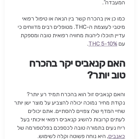
המעבדה”.
כמו כן אין בהכרח קשר בין הנאה או טיפול רפואי
מיטבי לעוצמת ה-THC. מטופלים רבים מדווחים כי
עדיין תוכלו ליהנות מחוויה רפואית טובה ומספקת
עם
5-10% THC
.
האם קנאביס יקר בהכרח
טוב יותר?
והאם קנאביס זול הוא בהכרח תמיד רע יותר?
נקודת מחיר נמוכה יכולה להצביע על מוצר ישן יותר
שחיי המדף שלו צפויים להסתיים. אתם יכולים
לעתים קרובות להשיג קנאביס רפואי איכותי בעל
ריח נעים בתמורה טובה לכספכם בפלטפורמה של
כאנביס
, היא נוחה פשוטה וקלה לשימוש.