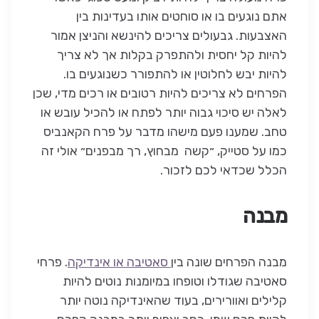
אתם נוגעים בו או סוחטים אותו בעדינות בין
האצבעות. גבעולים צריכים להינשא והניצן אמור
להיות קל יחסית ולהתפרק בקלות אך לא צריך
להיות יבש לחלוטין או להתפורר כשנוגעים בו.
הפרחים לא צריכים להיות רטובים או רכים מדי, שכן
לאלה יש סיכוי גבוה יותר לפתח או להכיל עובש או
טחב. שמענו פעם מישהו מדבר על פרח הקאנביס
כמו על סטייק, ״קשה מבחוץ, רך מבפנים״ אולי זה
הכלל שכדאי לכם לזכור.
מבנה
מבנה הפרחים שונה בין
סאטיבה או אינדיקה
. פרחי
סאטיבה שגודלו וטופחו במיומנות נוטים להיות
קלילים ואוורירים, בעוד שהאינדיקה נוטה יותר