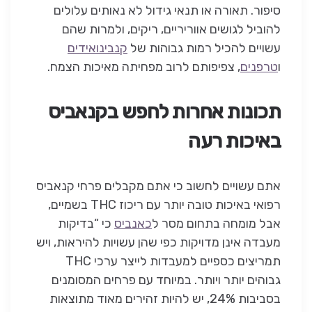
סיפור. תאורה או תנאי גידול לא נאותים עלולים
להוביל לגושים אווריריים, ריקים, ולמרות שהם
עשויים להכיל רמות גבוהות של
קנבינואידים
ו
טרפנים
, צפיפותם לרוב מפחיתה מאיכות הצמח.
תכונות אחרות לחפש בקנאביס
באיכות רעה
אתם עשויים לחשוב כי אתם מקבלים פרחי קנאביס
רפואי באיכות טובה יותר עם ריכוז THC בשמיים,
אבל מומחה בתחום מסר ל
כאנביס
כי “בדיקות
מעבדה אינן מדויקות כפי שהן עשויות להיראות, ויש
תמריצים כספיים למעבדות לייצר ערכי THC
גבוהים יותר ויותר. במיוחד עם פרחים המסומנים
בסביבות 24%, יש להיות זהירים מאוד מתוצאות