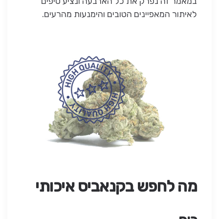
במאמר זה נפרק את כל הארבעה ונציע טיפים
לאיתור המאפיינים הטובים והימנעות מהרעים.
מה לחפש בקנאביס איכותי