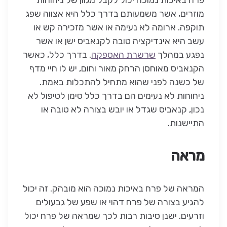
פרח באיכות נמוכה יכול לקבל מגוון של ניחוחות
מוזרים, אשר משמעותם בדרך כלל היא אצווה שפג
תוקפה. ארומה לא נעימה או אשר מזכירה קש או
עשב היא אינדיקציה טובה לקנאביס ישן או אשר
נפגע במהלך
שרשרת האספקה
. בדרך כלל, כאשר
הקנאביס מאוחסן הרחק מאור וחום, יש לו חיי מדף
של כשנה לפני שהוא מתחיל להתכלות באמת.
ניחוחות לא נעימים הם בדרך כלל סימן לטיפול לא
נכון, קנאביס שגדל או יובש בצורה לא טובה או
התיישנות.
מראה
המראה של פרח באיכות נמוכה הוא מובהק. זה יכול
להגיע בצורה של פרח דהוי או שפע של גבעולים
וזרעים. ישנן סיבות רבות לכך שמראה של פרח יכול