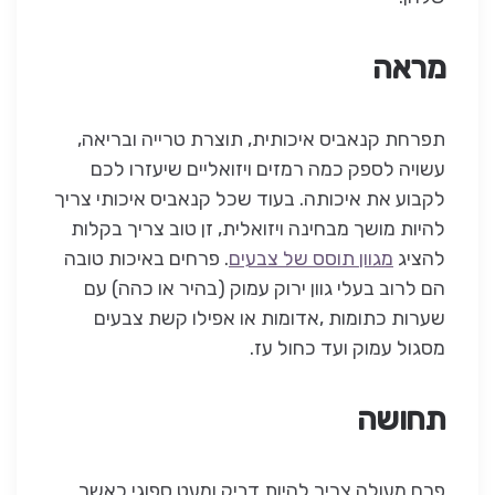
מראה
תפרחת קנאביס איכותית, תוצרת טרייה ובריאה,
עשויה לספק כמה רמזים ויזואליים שיעזרו לכם
לקבוע את איכותה. בעוד שכל קנאביס איכותי צריך
להיות מושך מבחינה ויזואלית, זן טוב צריך בקלות
להציג
מגוון תוסס של צבעים
. פרחים באיכות טובה
הם לרוב בעלי גוון ירוק עמוק (בהיר או כהה) עם
שערות כתומות ,אדומות או אפילו קשת צבעים
מסגול עמוק ועד כחול עז.
תחושה
פרח מעולה צריך להיות דביק ומעט ספוגי כאשר