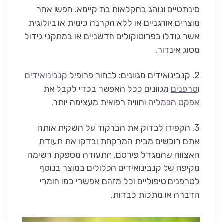
סינתטיים ונוהג בחקלאות בת קיימא. חפשו אחר
מוצרים אורגניים או ללא הקרנה כימית או ביולוגית
אשר גודלו בפרוטוקולים חדשניים או במתקני גידול
מסוג אינדור.
2. קנבינואידים מגוונים: לבחור פרופיל
קנבינואידים
ו
טרפנים
מגוונים ככל האפשר בכדי לקבל את
אפקט הפמליה
וחוויה רפואית מעצימה יותר.
3. הקפידו לבדוק את הברקוד על השקית אותה
אתם רוכשים מבית המרקחת ובדקו את תעודת
האצווה שהמגדל פירסם. התעודה מספקת רשימה
מקיפה של קנבינואידים הכלולים במוצר בנוסף
לטרפנים טיפוליים וכל מזהם אפשרי כמו חומרי
הדברה או מתכות כבדות.