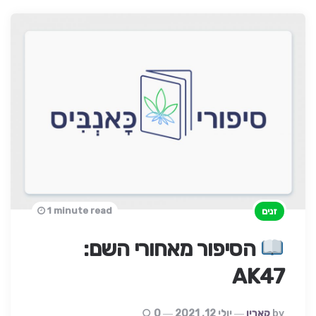
1 minute read
זנים
הסיפור מאחורי השם:
AK47
Posted
By
קארין
יולי 12, 2021
0