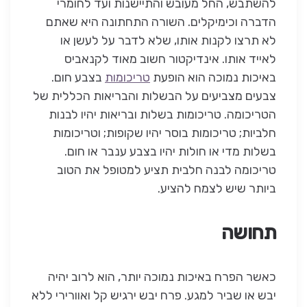
להשתבש, החל מעובש והתיישנות ועד לחומרי
הדברה וכימיקלים. השורה התחתונה היא שאתם
לא תרצו לקנות אותו, שלא לדבר על לעשן או
לאייד אותו. אינדיקטור חשוב מאוד לקנאביס
באיכות נמוכה הוא הופעת
טריכומות
בצבע חום.
צבעים מצביעים על הבשלות והבריאות הכללית של
הטריכומה. טריכומות בשלות ובריאות יהיו לבנות
חלביות; טריכומות בוסר יהיו שקופות; וטריכומות
בשלות מדי או חולות יהיו בצבע ענבר או חום.
טריכומה לבנה חלבית תציע למטופל את הטוב
ביותר שיש לצמח להציע.
תחושה
כאשר הפרח באיכות נמוכה יותר, הוא לרוב יהיה
יבש או שביר למגע. פרח יבש ירגיש קל ואוורירי ללא