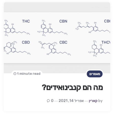
1 minute read
מאמרים
מה הם קנבינואידים?
Posted
By
קארין
אפריל 14, 2021
0
By