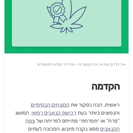
איך לבדוק את איכות הקנאביס - המדריך המלא למטופלים
הקדמה
ראשית, הבה נסקור את
המונחים הבסיסיים
והנפוצים ביותר בעת
רכישת קנאביס רפואי
. המושג
“פרח” או ״תפרחת״ מתייחס לפריחה של
צמח
הקנאביס
מסוג נקבה מיובש, המכונה לעתים