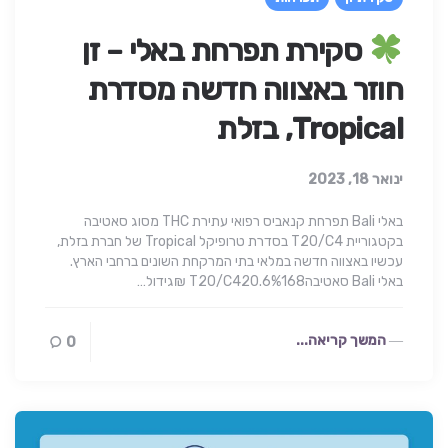
סקירת תפרחת באלי – זן
חוזר באצווה חדשה מסדרת
Tropical, בזלת
ינואר 18, 2023
באלי Bali תפרחת קנאביס רפואי עתירת THC מסוג סאטיבה
בקטגוריית T20/C4 בסדרת טרופיקל Tropical של חברת בזלת,
עכשיו באצווה חדשה במלאי בתי המרקחת השונים ברחבי הארץ.
באלי Bali סאטיבהT20/C420.6%168 ₪גידול…
המשך קריאה...
0