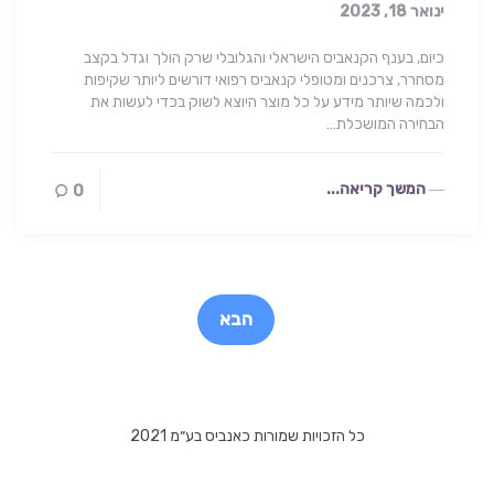
ינואר 18, 2023
כיום, בענף הקנאביס הישראלי והגלובלי שרק הולך וגדל בקצב
מסחרר, צרכנים ומטופלי קנאביס רפואי דורשים ליותר שקיפות
ולכמה שיותר מידע על כל מוצר היוצא לשוק בכדי לעשות את
הבחירה המושכלת…
המשך קריאה...
0
Post
paginatio
הבא
כל הזכויות שמורות כאנביס בע״מ 2021