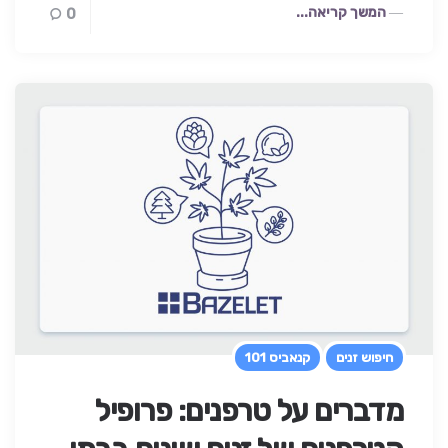
המשך קריאה...
0
חיפוש זנים
קנאביס 101
מדברים על טרפנים: פרופיל