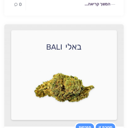
המשך קריאה...
0
סקירת זן
תפרחות