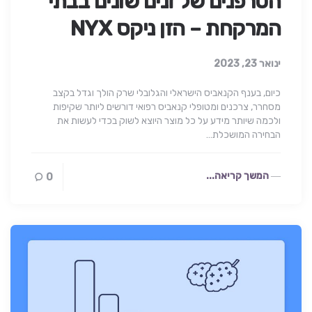
הטרפנים של זנים שונים בבתי
המרקחת – הזן ניקס NYX
ינואר 23, 2023
כיום, בענף הקנאביס הישראלי והגלובלי שרק הולך וגדל בקצב
מסחרר, צרכנים ומטופלי קנאביס רפואי דורשים ליותר שקיפות
ולכמה שיותר מידע על כל מוצר היוצא לשוק בכדי לעשות את
הבחירה המושכלת…
המשך קריאה...
0