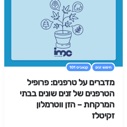
חיפוש זנים
קנאביס 101
מדברים על טרפנים: פרופיל
הטרפנים של זנים שונים בבתי
המרקחת – הזן ווטרמלון
זקיטלז