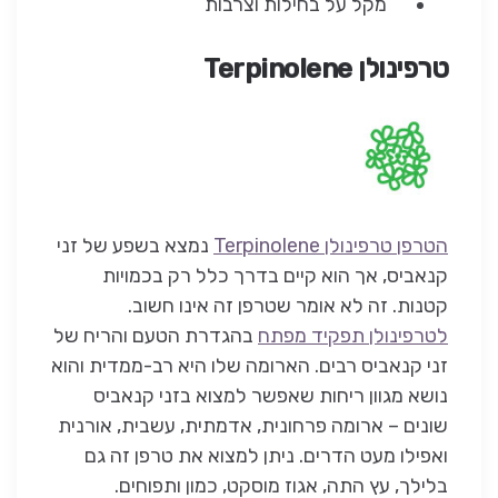
מקל על בחילות וצרבות
טרפינולן
Terpinolene
הטרפן טרפינולן Terpinolene
נמצא בשפע של זני
קנאביס, אך הוא קיים בדרך כלל רק בכמויות
קטנות. זה לא אומר שטרפן זה אינו חשוב.
לטרפינולן תפקיד מפתח
בהגדרת הטעם והריח של
זני קנאביס רבים. הארומה שלו היא רב-ממדית והוא
נושא מגוון ריחות שאפשר למצוא בזני קנאביס
שונים – ארומה פרחונית, אדמתית, עשבית, אורנית
ואפילו מעט הדרים. ניתן למצוא את טרפן זה גם
בלילך, עץ התה, אגוז מוסקט, כמון ותפוחים.