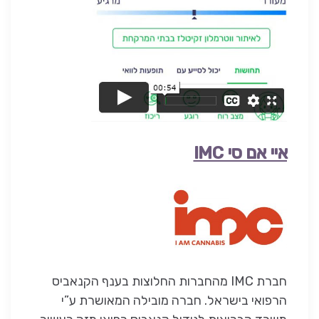
איי אם סי IMC
חברת IMC מהחברות החלוצות בענף הקנאביס
הרפואי בישראל. חברה מובילה המאושרת ע”י