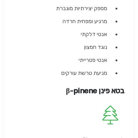
מספק יצירתיות מוגברת
מרגיע ומפחית חרדה
אנטי דלקתי
נוגד חמצון
אנטי פטרייתי
מניעת טרשת עורקים
בטא פינן
β-pinene