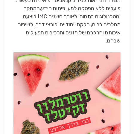
משרד הבריאות לגידול קנאביס רפואי מזה כעשור,
פועלים ללא הפסקה למען פיתוח הידע,המחקר
והטכנולוגיה בתחום. לאורך השנים IMC ביצעה
מהלכים רבים, חלקם ייחודיים ופורצי דרך, לשיפור
איכותם והרכבם של הזנים והרכיבים הפעילים
שבהם.