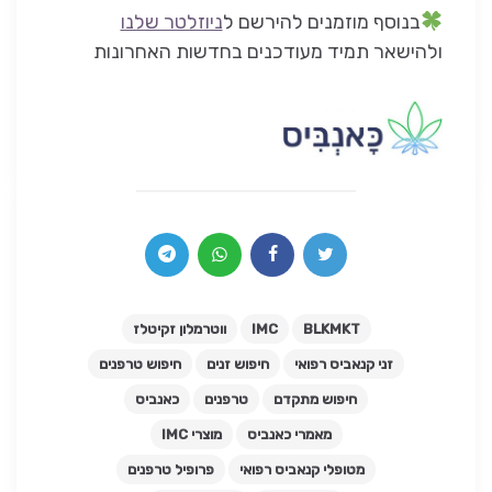
בנוסף מוזמנים להירשם ל
ניוזלטר שלנו
ולהישאר תמיד מעודכנים בחדשות האחרונות
BLKMKT
IMC
ווטרמלון זקיטלז
זני קנאביס רפואי
חיפוש זנים
חיפוש טרפנים
חיפוש מתקדם
טרפנים
כאנביס
מאמרי כאנביס
מוצרי IMC
מטופלי קנאביס רפואי
פרופיל טרפנים