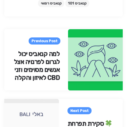
קנאביס 101
קנאביס רפואי
Pos
navigatio
Previous Post
למה קנאביס יכול
לגרום לפרנויה אצל
אנשים מסוימים וזני
CBD לאיזון והקלה
Next Post
סקירת תפרחת