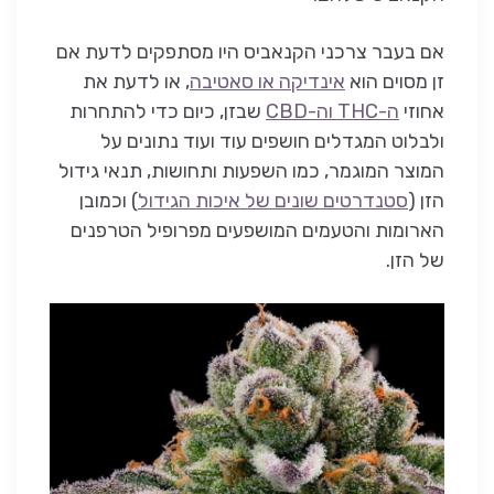
אם בעבר צרכני הקנאביס היו מסתפקים לדעת אם
זן מסוים הוא
אינדיקה או סאטיבה
, או לדעת את
אחוזי
ה-THC וה-CBD
שבזן, כיום כדי להתחרות
ולבלוט המגדלים חושפים עוד ועוד נתונים על
המוצר המוגמר, כמו השפעות ותחושות, תנאי גידול
הזן (
סטנדרטים שונים של איכות הגידול
) וכמובן
הארומות והטעמים המושפעים מפרופיל הטרפנים
של הזן.