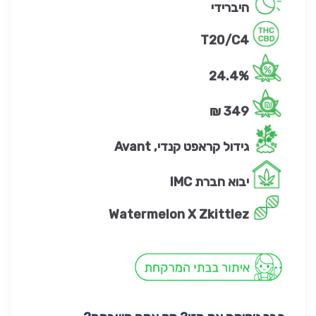
היברידי
T20/C4
24.4%
349 ₪
גידול קראפט קנדי, Avant
יבוא חברת IMC
Watermelon X Zkittlez