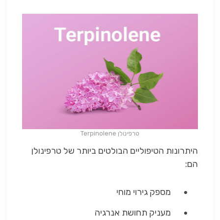
טרפינולן Terpinolene
היתרונות הטיפוליים הבולטים ביותר של טרפינולן
הם:
מספק גירוי מוחי
מעניק תחושת אנרגיה