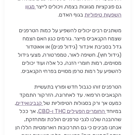
גם פונקציות מגוונות בצמח, ויכולים לייצר
מגוון
השפעות טיפוליות
בגוף האדם.
משתנים רבים יכולים להשפיע על כמות הטרפנים
שצמח הקנאביס מייצר. גורמים כגון האם הצמח
גדל בסביבת אינדור (גידול פנים) או אאוטדור
(גידול חוץ), חשיפה לאור, טמפרטורה, מצעי גידול
מסוימים, רמות חומרי הזנה, כל אלה ועוד יכולים
להשפיע על רמות טרפן מסויים בפרחי הקנאביס.
הטרפנים זוהו כגבול חדש ופורץ בתעשיית
הקנאביס הרפואי. עד לאחרונה, הזרקור התמקד
כמעט אך ורק בסגולות הטיפוליות של
קנבינואידים
,
במיוחד
החומרים הפעילים THC ו-CBD
, אך ככל
שההבנה שלנו לגבי טרפנים הולכת ומתחזקת,
אנחנו מבינים כי גם התרכובות הארומטיות הללו הן