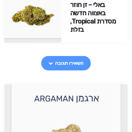
באלי – זן חוזר
באצווה חדשה
מסדרת Tropical,
בזלת
השאירו תגובה