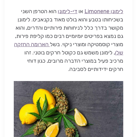
לימונן Limonene
או
די-לימונן
הוא הטרפן השני
בשכיחותו בטבע והוא בולט מאוד בקנאביס. לימונן
מקושר בדרך כלל לניחוחות פירותיים והדרים, והוא
גם נמצא בפריטים יומיומיים רבים כמו קליפת פירות,
מוצרי קוסמטיקה ומוצרי ניקוי. בשל
הארומה החזקה
שלו
, לימונן משמש גם כקוטל חרקים בוטני. זהו
מרכיב פעיל במוצרי הדברה מרובים, כגון דוחי
חרקים ידידותיים לסביבה.