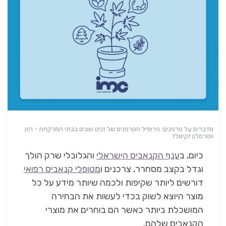
מדברים על טרפנים: פרופיל הטרפנים של זנים שונים בבתי המרקחת - הזן
ווטרמלון זקיטלז
כיום, ב
ענף הקנאביס הישראלי
והגלובלי שרק הולך
וגדל בקצב מסחרר, צרכנים ו
מטופלי קנאביס רפואי
דורשים ליותר שקיפות ולכמה שיותר מידע על כל
מוצר היוצא לשוק בכדי לעשות את הבחירה
המושכלת ביותר כאשר הם בוחרים את מוצרי
הקנאביס שלהם.