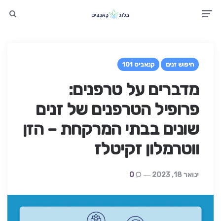
earch
Men
חיפוש זנים
קנאביס 101
מדברים על טרפנים:
פרופיל הטרפנים של זנים
שונים בבתי המרקחת – הזן
ווטרמלון זקיטלז
ינואר 18, 2023
0