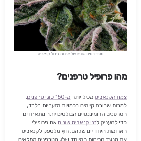
סטנדרטים שונים של איכות גידול קנאביס
מהו פרופיל טרפנים?
צמח הקנאביס
מכיל יותר
מ-150 סוגי טרפנים
.
למרות שרובם קיימים בכמויות מזעריות בלבד,
הטרפנים הדומיננטיים הבולטים יותר מתאחדים
כדי להעניק ל
זני קנאביס שונים
את פרופילי
הארומות היחודיים שלהם. חוץ מלספק לקנאביס
את מנעד הריחות המיוחד שלו, הטרפנים ממלאים