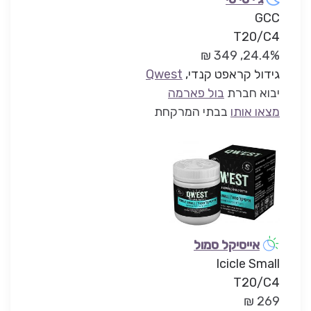
GCC
T20/C4
24.4%, 349 ₪
גידול קראפט קנדי,
Qwest
יבוא חברת
בול פארמה
מצאו אותו
בבתי המרקחת
אייסיקל סמול
Icicle Small
T20/C4
269 ₪