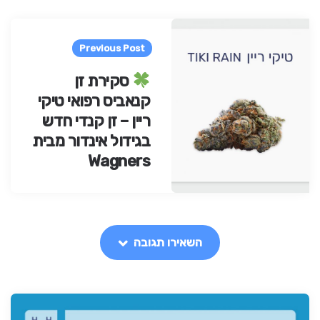
Pos
navigatio
Previous Post
סקירת זן
קנאביס רפואי טיקי
ריין – זן קנדי חדש
בגידול אינדור מבית
Wagners
השאירו תגובה