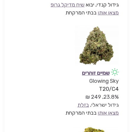
גידול קנדי, יבוא
שיח מדיקל גרופ
מצאו אותו
בבתי המרקחת
שמיים זוהרים
Glowing Sky
T20/C4
23.8%, 249 ₪
גידול ישראלי,
בזלת
מצאו אותו
בבתי המרקחת