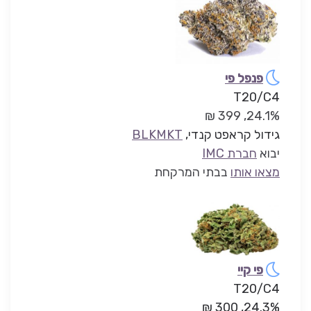
פנפל פי
T20/C4
24.1%, 399 ₪
גידול קראפט קנדי,
BLKMKT
יבוא
חברת IMC
מצאו אותו
בבתי המרקחת
פי קיי
T20/C4
24.3%, 300 ₪