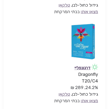
גידול כחול-לבן
,
טלקאן
מצאו אותו
בבתי המרקחת
דרגונפליי
Dragonfly
T20/C4
24.2%, 289 ₪
גידול כחול-לבן
,
טלקאן
מצאו אותו
בבתי המרקחת