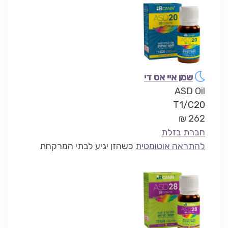
שמן איי אס די
ASD Oil
T1/C20
262 ₪
חברת בזלת
להתראה אוטומטית
כשהזן יגיע לבתי המרקחת