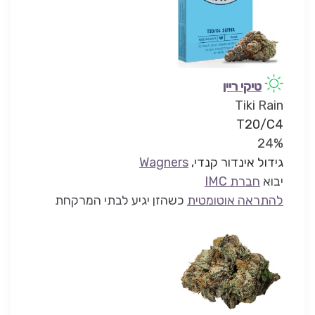
טיקי ריין
Tiki Rain
T20/C4
24%
גידול אינדור קנדי,
Wagners
יבוא
חברת IMC
להתראה אוטומטית
כשהזן יגיע לבתי המרקחת