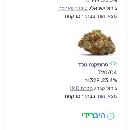
23.5%, 149 ₪
גידול ישראלי,
טוגדר פארמה
מצאו אותו
בבתי המרקחת
טרופיקנה גולד
T20/C4
23.4%, 329 ₪
גידול קנדי,
חברת IMC
מצאו אותו
בבתי המרקחת
היב
רידי