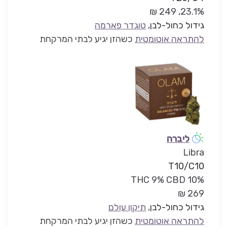
23.1%, 249 ₪
גידול כחול-לבן
,
טוגדר פארמה
להתראה אוטומטית
כשהזן יגיע לבתי המרקחת
ליברה
Libra
T10/C10
THC 9% CBD 10%
269 ₪
גידול כחול-לבן
,
תיקון עולם
להתראה אוטומטית
כשהזן יגיע לבתי המרקחת