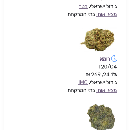
גידול ישראלי,
בטר
מצאו אותו
בתי המרקחת
רומא
T20/C4
24.1%, 269 ₪
גידול ישראלי,
IMC
מצאו אותו
בתי המרקחת