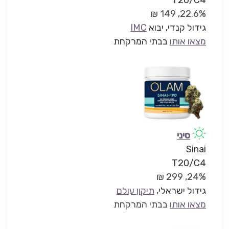
22.6%, 149 ₪
גידול קנדי, יבוא
IMC
מצאו אותו
בבתי המרקחת
סיני
Sinai
T20/C4
24%, 299 ₪
גידול ישראלי
,
תיקון עולם
מצאו אותו
בבתי המרקחת