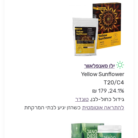
ילו סאנפלאוור
Yellow Sunflower
T20/C4
24.1%, 179 ₪
גידול כחול-לבן
,
טוגדר
להתראה אוטומטית
כשהזן יגיע לבתי המרקחת