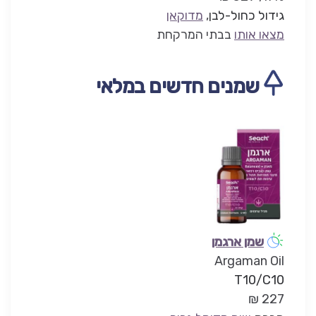
גידול כחול-לבן
,
מדוקאן
מצאו אותו
בבתי המרקחת
שמנים חדשים במלאי
שמן ארגמן
Argaman Oil
T10/C10
227 ₪