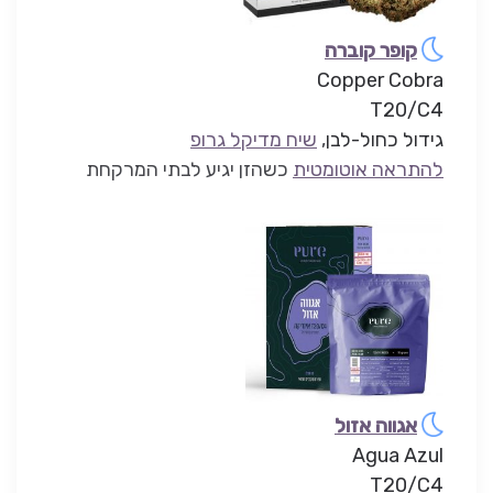
קופר קוברה
Copper Cobra
T20/C4
גידול כחול-לבן
,
שיח מדיקל גרופ
להתראה אוטומטית
כשהזן יגיע לבתי המרקחת
אגווה אזול
Agua Azul
T20/C4