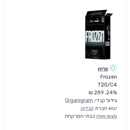
פרוזן
Frozen
T20/C4
24%, 289 ₪
גידול
קנדי,
Organigram
יבוא חברת
קנדוק
מצאו אותו
בבתי המרקחת