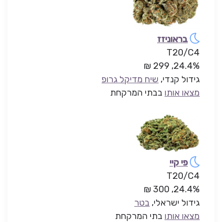
בראוניזז
T20/C4
24.4%, 299 ₪
גידול קנדי,
שיח מדיקל גרופ
מצאו אותו
בבתי המרקחת
פי קיי
T20/C4
24.4%, 300 ₪
גידול ישראלי,
בטר
מצאו אותו
בתי המרקחת