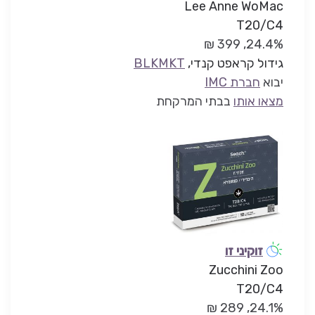
Lee Anne WoMac
T20/C4
24.4%, 399 ₪
גידול קראפט קנדי,
BLKMKT
יבוא
חברת IMC
מצאו אותו
בבתי המרקחת
זוקיני זו
Zucchini Zoo
T20/C4
24.1%, 289 ₪