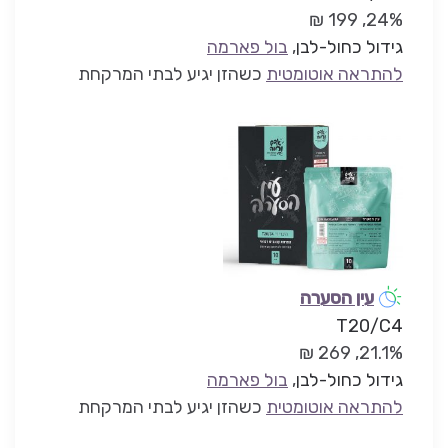
24%, 199 ₪
גידול כחול-לבן
,
בול פארמה
להתראה אוטומטית
כשהזן יגיע לבתי המרקחת
עין הסערה
T20/C4
21.1%, 269 ₪
גידול כחול-לבן
,
בול פארמה
להתראה אוטומטית
כשהזן יגיע לבתי המרקחת