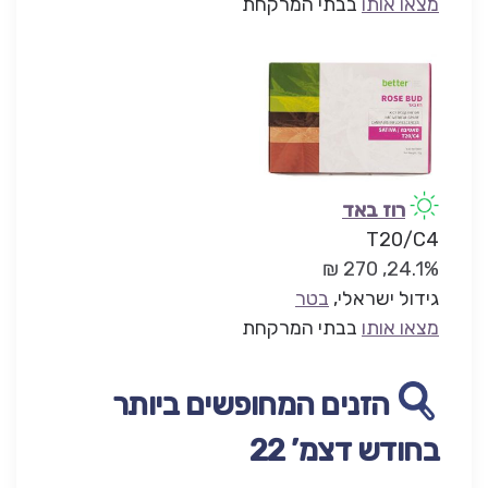
מצאו אותו
בבתי המרקחת
רוז באד
T20/C4
24.1%, 270 ₪
גידול ישראלי,
בטר
מצאו אותו
בבתי המרקחת
הזנים המחופשים ביותר
בחודש דצמ’ 22