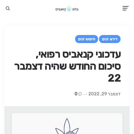
earch
Men
דירוג זנים
חיפוש זנים
עדכוני קנאביס רפואי,
סיכום החודש שהיה דצמבר
22
דצמבר 29, 2022
0