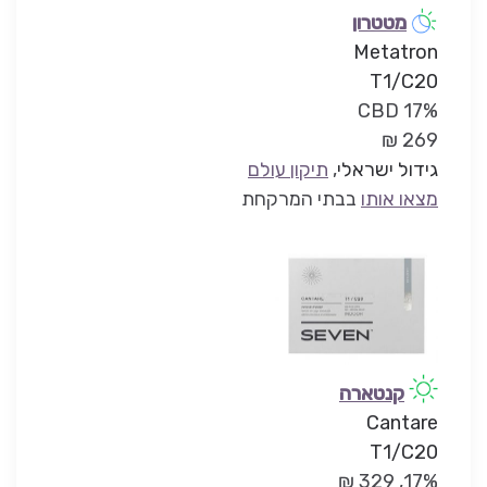
מטטרון
Metatron
T1/C20
17% CBD
269 ₪
גידול ישראלי
,
תיקון עולם
מצאו אותו
בבתי המרקחת
קנטארה
Cantare
T1/C20
17%, 329 ₪