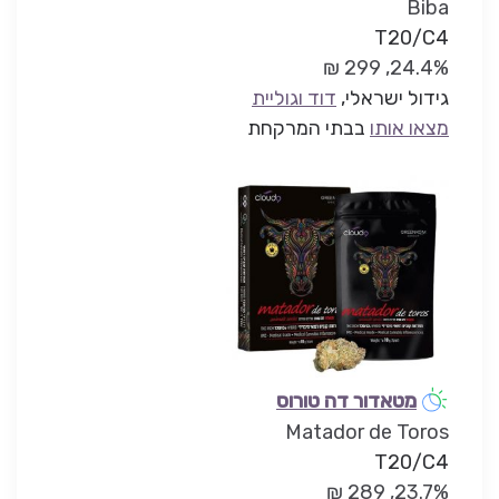
Biba
T20/C4
24.4%, 299 ₪
גידול ישראלי,
דוד וגוליית
מצאו אותו
בבתי המרקחת
מטאדור דה טורוס
Matador de Toros
T20/C4
23.7%, 289 ₪