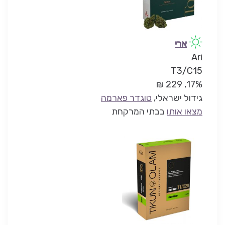
ארי
Ari
T3/C15
17%, 229 ₪
גידול ישראלי,
טוגדר פארמה
מצאו אותו
בבתי המרקחת