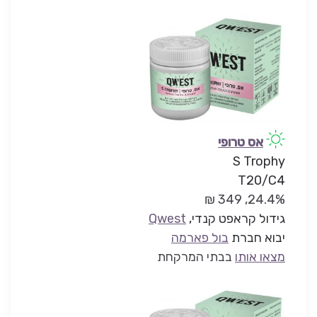
אס טרופי
S Trophy
T20/C4
24.4%, 349 ₪
גידול קראפט קנדי,
Qwest
יבוא חברת
בול פארמה
מצאו אותו
בבתי המרקחת