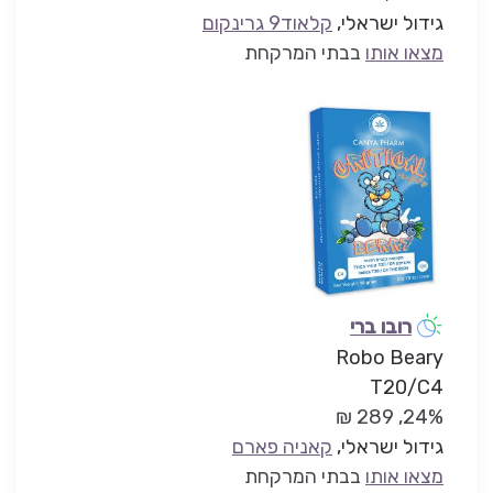
גידול ישראלי,
קלאוד9 גרינקום
מצאו אותו
בבתי המרקחת
רובו ברי
Robo Beary
T20/C4
24%, 289 ₪
גידול ישראלי,
קאניה פארם
מצאו אותו
בבתי המרקחת