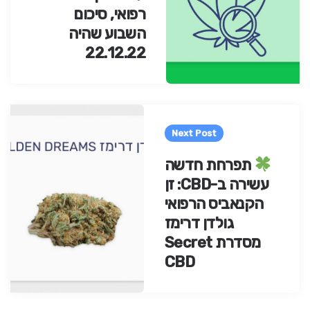
רפואי, סיכום
השבוע שהיה
22.12.22
Next Post
תפרחת חדשה
עשירה ב-CBD: זן
הקנאביס הרפואי
גולדן דרימז
מסדרת Secret
CBD