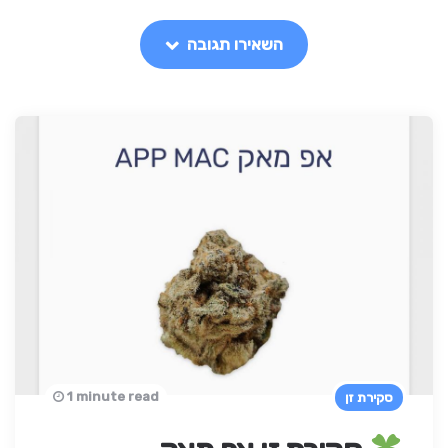
השאירו תגובה
1 minute read
סקירת זן