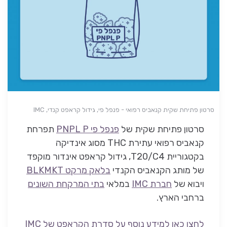
סרטון פתיחת שקית קנאביס רפואי - פנפל פי, גידול קראפט קנדי, IMC
סרטון פתיחת שקית של
פנפל פי PNPL P
תפרחת
קנאביס רפואי עתירת THC מסוג אינדיקה
בקטגוריית T20/C4, גידול קראפט אינדור מוקפד
של מותג הקנאביס הקנדי
בלאק מרקט BLKMKT
ויבוא של
חברת IMC
במלאי
בתי המרקחת השונים
ברחבי הארץ.
לחצו כאן למידע נוסף על סדרת הקראפט של IMC