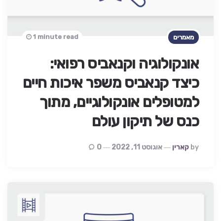
1 minute read
מאמרים
אונקולוגיה וקנאביס רפואי:
כיצד קנאביס משפר איכות חיים
למטופלים אונקולוגיים, מתוך
כנס של תיקון עולם
Posted
By
קארין
אוגוסט 11, 2022
0
By