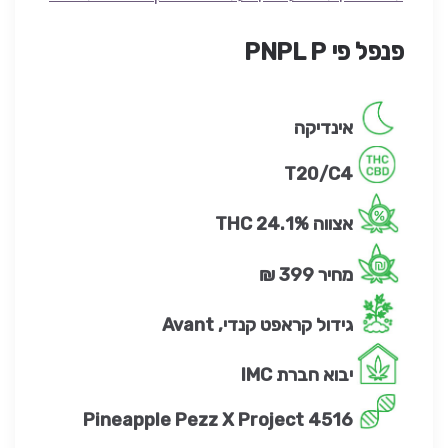
פנפל פי PNPL P
אינדיקה
T20/C4
אצווה 24.1%
THC
מחיר 399 ₪
גידול קראפט קנדי, Avant
יבוא חברת IMC
Pineapple Pezz X Project 4516