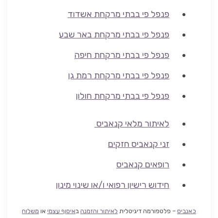
פנפל פי בבתי מרקחת אשדוד
פנפל פי בבתי מרקחת באר שבע
פנפל פי בבתי מרקחת חיפה
פנפל פי בבתי מרקחת רמת גן
פנפל פי בבתי מרקחת חולון
לאיתור מלאי קנאביס
זני קנאביס חזקים
רופאים קנאביס
חידוש רישיון רפואי ו/או שינוי מינון
כאנביס
– פלטפורמה דיגיטלית
לאיתור והזמנה
ב
איסוף עצמי
או
משלוח