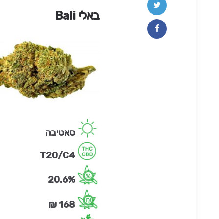
באלי Bali
סאטיבה
T20/C4
20.6%
168 ₪