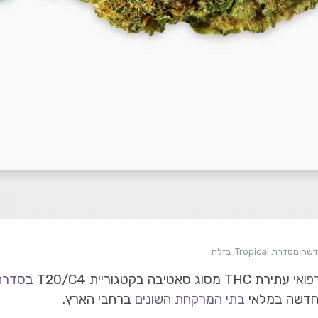
 Tropical, בזלת
עתירת THC מסוג סאטיבה בקטגוריית T20/C4 ב
סדרת טר
 חדשה במלאי
בתי המרקחת השונים
ברחבי הארץ.