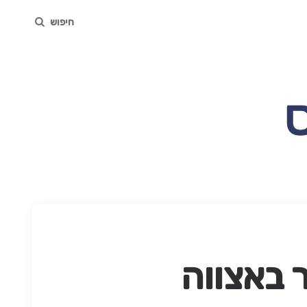
חיפוש
 באצווה