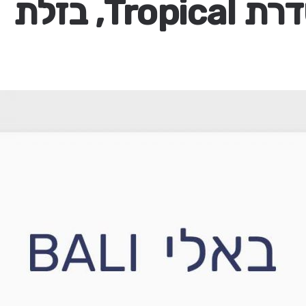
Tr, בזלת