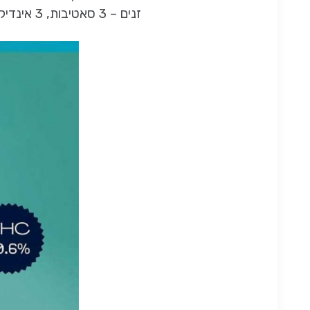
זנים – 3 סאטיבות, 3 אינדיקות ואחד היברידי.