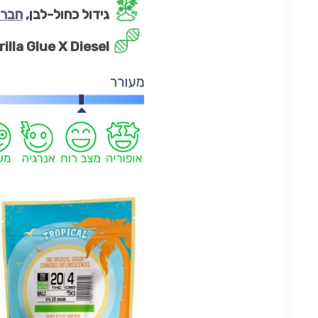
גידול כחול-לבן,
חברת
rilla Glue X Diesel