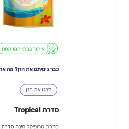
כבר ניסיתם את הזן? מה א
סדרת Tropical
סדרת טרופיקל
הינה סדרת ז