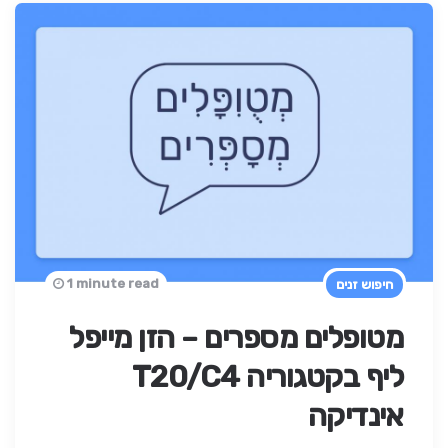
1 minute read
חיפוש זנים
מטופלים מספרים – הזן מייפל
ליף בקטגוריה T20/C4
אינדיקה