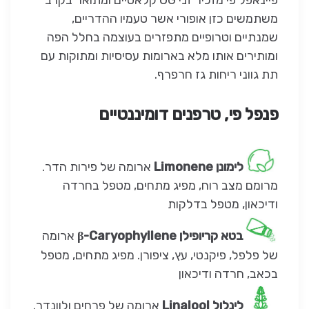
משתמשים כזן אופורי אשר טעמיו ההדריים,
שמנתיים וטרופיים מתפזרים בעוצמה בחלל הפה
ומותירים אותו מלא בארומות עסיסיות ומתוקות עם
תת גווני ריחות גז חרפרף.
פנפל פי, טרפנים דומיננטיים
לימונן Limonene
ארומה של פירות הדר.
מרומם מצב רוח, מפיג מתחים, מטפל בחרדה
ודיכאון, מטפל בדלקות
בטא קריופילן β-Caryophyllene
ארומה
של פלפל, פיקנטי, עץ, ציפורן. מפיג מתחים, מטפל
בכאב, חרדה ודיכאון
לינלול Linalool
ארומה של פרחים ולוונדר.