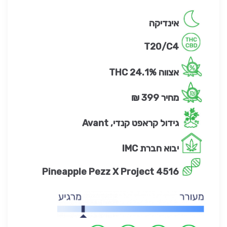
אינדיקה
T20/C4
אצווה 24.1%
THC
מחיר 399 ₪
גידול קראפט קנדי, Avant
יבוא חברת IMC
Pineapple Pezz X Project 4516