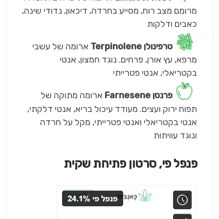
מרומם מצב רוח, מסייע בחרדה, דיכאון, נדודי שינה,
כאבים ודלקות
טרפינולן Terpinolene
ארומה של עשבי
מרפא, עץ אורן, פרחים. נוגד חמצון, אנטי
בקטריאלי, אנטי פטרייתי
פרנסן Farnesene
ארומה מתוקה של
תפוח ירוק ועצים. מעודד עיכול בריא, אנטי דלקתי,
אנטי בקטריאלי ואנטי פטרייתי, מקל על חרדה
ונוגד עוויתות
פנפל פי, סרטון פתיחת שקית