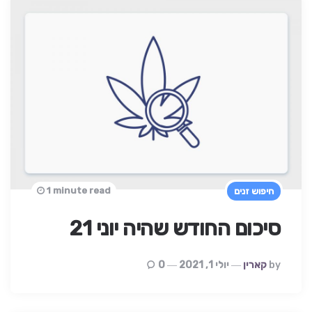
1 minute read
חיפוש זנים
סיכום החודש שהיה יוני 21
Posted
By
קארין
יולי 1, 2021
0
By