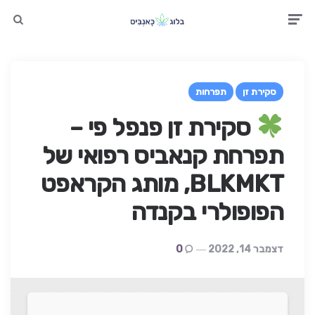
earch
Men
סקירת זן
תפרחות
סקירת זן פנפל פי –
תפרחת קנאביס רפואי של
BLKMKT, מותג הקראפט
הפופולרי בקנדה
דצמבר 14, 2022
0