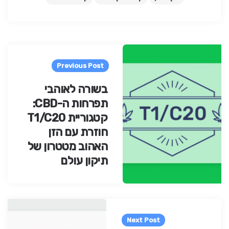
Pos
navigatio
Previous Post
בשורה לאוהבי
תפרחות ה-CBD:
קטגוריית T1/C20
חוזרת עם הזן
האהוב מטטרון של
תיקון עולם
Next Post