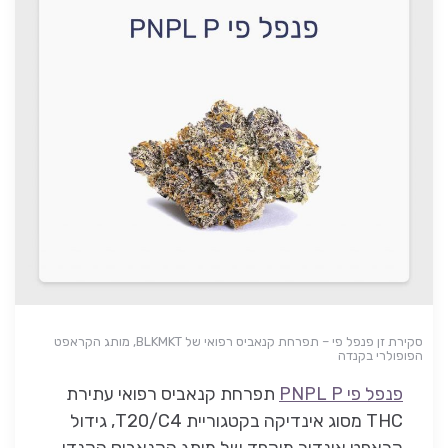
סקירת זן פנפל פי – תפרחת קנאביס רפואי של BLKMKT, מותג הקראפט
הפופולרי בקנדה
פנפל פי PNPL P
תפרחת קנאביס רפואי עתירת
THC מסוג אינדיקה בקטגוריית T20/C4, גידול