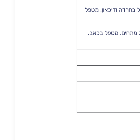
 בחרדה ודיכאון, מטפל
יג מתחים, מטפל בכאב,