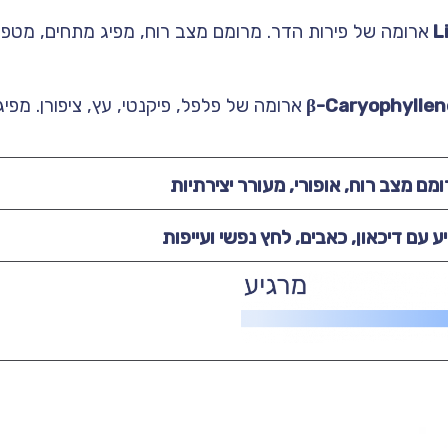
ארומה של פירות הדר. מרומם מצב רוח, מפיג מתחים, מטפל
ארומה של פלפל, פיקנטי, עץ, ציפורן. מפ
מם מצב רוח, אופורי, מעורר יצירתיות
ע עם דיכאון, כאבים, לחץ נפשי ועייפות