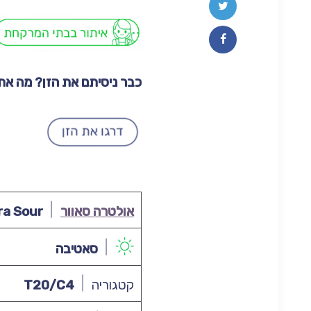
כבר ניסיתם את הזן? מה א
אולטרה סאוור
ra Sour
סאטיבה
קטגוריה
T20/C4