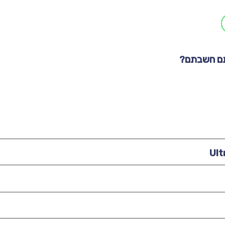
תם חשבתם?
Ult