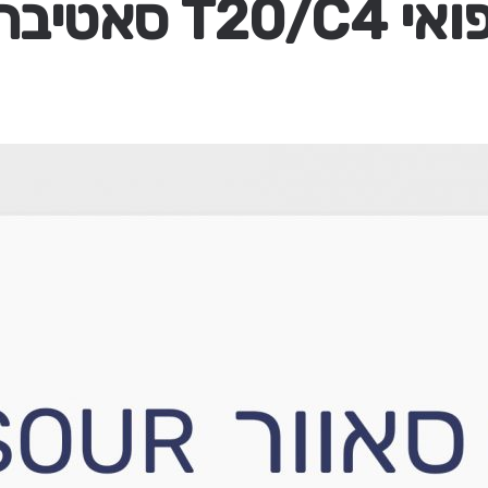
T סאטיבה