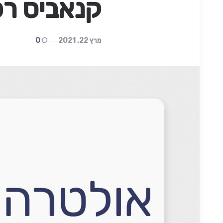
קנאביס רפואי 20/C4
מרץ 22, 2021
0