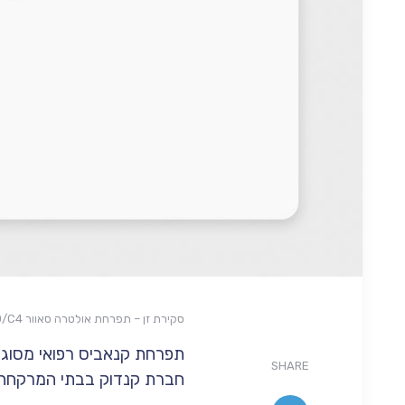
סקירת זן – תפרחת אולטרה סאוור T20/C4 סאטיבה
SHARE
חברת קנדוק בבתי המרקחת 