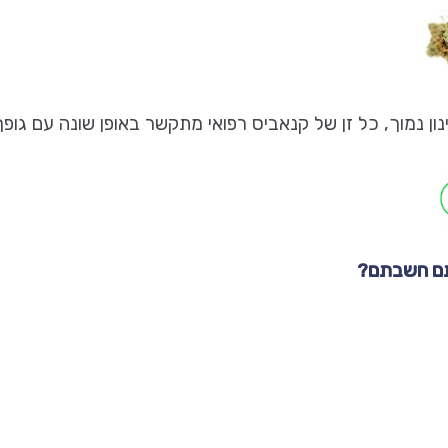
ון נמוך, כל זן של קנאביס רפואי מתקשר באופן שונה עם גופך
תם חשבתם?