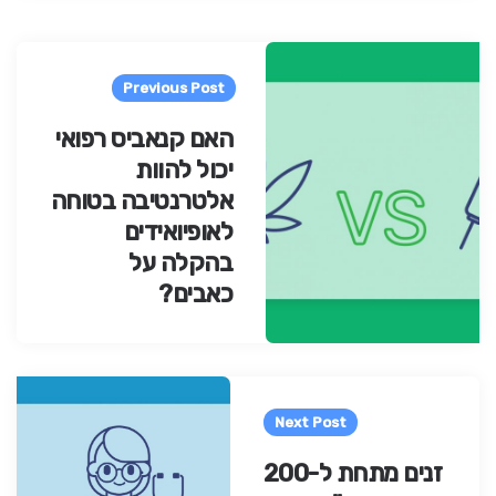
Pos
navigatio
Previous Post
האם קנאביס רפואי
יכול להוות
אלטרנטיבה בטוחה
לאופיואידים
בהקלה על
כאבים?
Next Post
זנים מתחת ל-200