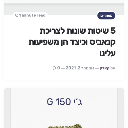
1 minute read
מאמרים
5 שיטות שונות לצריכת
קנאביס וכיצד הן משפיעות
עלינו
Posted
By
קארין
נובמבר 2, 2021
0
By