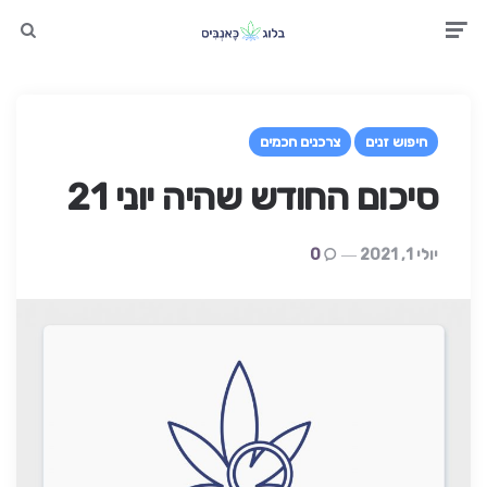
earch
Men
חיפוש זנים
צרכנים חכמים
סיכום החודש שהיה יוני 21
יולי 1, 2021
0