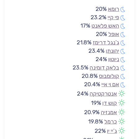
רומא
20%
פי קיי
23.2%
האש פלאנט
17%
אופל
20%
ג’נגל דרימז
21.8%
יהונתן
23.4%
ניוטון
24%
בלאק דומינה
23.5%
קולומבוס
20.8%
אם וי איי
20.4%
אנטרקטיקה
24%
קוש דן
19%
אמנזיה
20.9%
כרמל
19.8%
ג’יי יו
22%