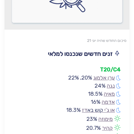
סיכום החודש שהיה יוני 21
זנים חדשים שנכנסו למלאי
T20/C4
ערן אלמוג
20%, 22%
נגה
24%
מאיה
18.5%
אדמה
16%
או ג’י
קוש בא
דז
18.3%
מימוזה
23%
קהיר
20.7%