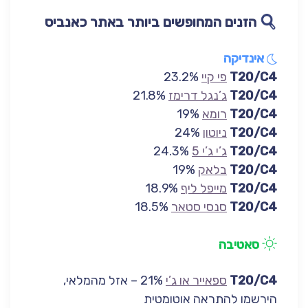
הז
נים ה
מחופשים ביותר באתר כאנביס
אינדיקה
T20/C4
פי קיי
23.2%
T20/C4
ג’נגל דרימז
21.8%
T20/C4
רומא
19%
T20/C4
ניוטון
24%
T20/C4
ג’י ג’י 5
24.3%
T20/C4
בלאק
19%
T20/C4
מייפל ליף
18.9%
T20/C4
סנסי סטאר
18.5%
סאטיבה
T20/C4
ספאייר או ג’י
21% – אזל מהמלאי,
הירשמו להתראה אוטומטית