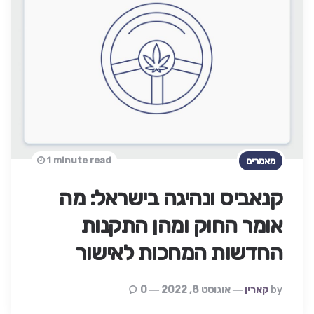
1 minute read
מאמרים
קנאביס ונהיגה בישראל: מה
אומר החוק ומהן התקנות
החדשות המחכות לאישור
Posted
By
קארין
אוגוסט 8, 2022
0
By