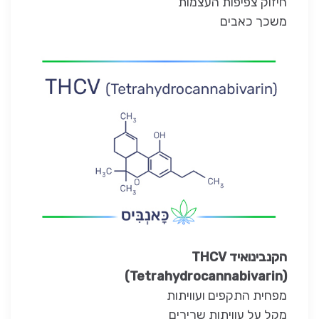
חיזוק צפיפות העצמות
משכך כאבים
הקנבינואיד THCV
(Tetrahydrocannabivarin)
מפחית התקפים ועוויתות
מקל על עוויתות שרירים