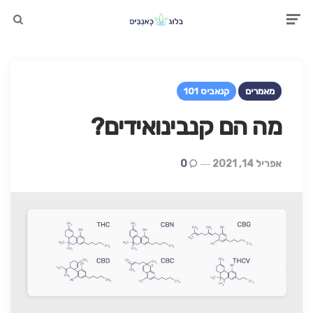
earch
Men
מאמרים
קנאביס 101
מה הם קנבינואידים?
אפריל 14, 2021
0