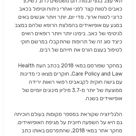
תאי עצב בגוף ובמוח. הם משמשים לרוב לשיכוך
כאבים לטווח קצר לפני ואחרי ניתוח וטיפול בכאב
כרוני לטווח ארוך. מדי יום, יותר ויותר אנשים באים
במגע עם אופיואידים בהמלצת הרופא שלהם במצב
לגיטימי של כאב. בימינו יותר ויותר רופאים רואים
כיצד סוג זה של תרופות שהתקבלו במרשם חוקי
לטיפול בעצם הורס את חייהם של רבים.
במחקר שפורסם במאי 2018 בכתב העת Health
Care Policy and Law, חוקרים מצאו כי מדינות
עם גישה חוקית לקנאביס רפואי רואות ירידה
ממוצעת של יותר מ-3.7 מיליון מינונים יומיים של
אופיואידים בשנה.
הלגליזציה שקוראת במספר מקומות בעולם הוכיחה
גם היא על השפעה חיובית על מגיפת האופיואידים.
מחקר אחר במאי 2018, שהתפרסם באותו כתב