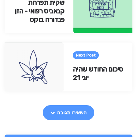
שקית תפרחת
קנאביס רפואי - הזן
פנדורה בוקס
Next Post
סיכום החודש שהיה
יוני 21
השאירו תגובה