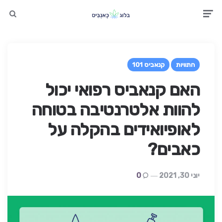
earch
Men
התוויות
קנאביס 101
האם קנאביס רפואי יכול
להוות אלטרנטיבה בטוחה
לאופיואידים בהקלה על
כאבים?
יוני 30, 2021
0