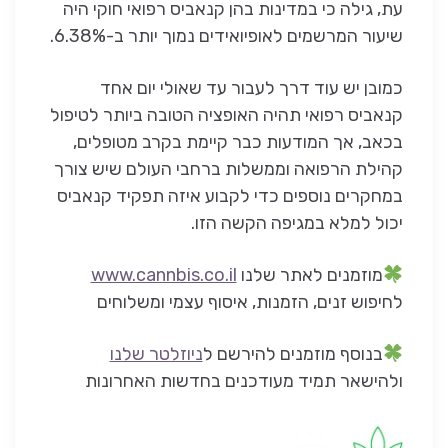
עת, גילה כי במדינות בהן קנאביס רפואי חוקי היה
שיעור המרשמים לאופיואידים נמוך יותר ב-6.38%.
כמובן יש עוד דרך לעבור עד שאולי יום אחד
קנאביס רפואי תהיה האופציה הטובה ביותר לטיפול
בכאב, אך המודעות כבר קיימת בקרב מטופלים,
קהילת הרפואה וממשלות ברחבי העולם שיש צורך
במחקרים נוספים כדי לקבוע איזה תפקיד קנאביס
יכול למלא במגיפה הקשה הזו.
מוזמנים לאתר שלנו
www.cannbis.co.il
לחיפוש זנים, הזמנות, איסוף עצמי ומשלוחים
בנוסף מוזמנים להירשם ל
ניוזלטר שלנו
ולהישאר תמיד מעודכנים בחדשות האחרונות