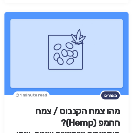
1 minute read
מאמרים
מהו צמח הקנבוס / צמח
ההמפ (Hemp)?