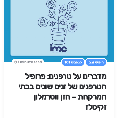
1 minute read
חיפוש זנים
קנאביס 101
מדברים על טרפנים: פרופיל
הטרפנים של זנים שונים בבתי
המרקחת – הזן ווטרמלון
זקיטלז