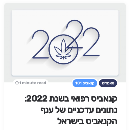
1 minute read
מאמרים
קנאביס 101
קנאביס רפואי בשנת 2022:
נתונים עדכניים של ענף
הקנאביס בישראל