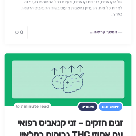
של הקנאביס, בזכויות קנאביס, ובעצם בכל התחומים בענף זה.
למרות כל זאת, הן עדיין נחשבות מיעוט בשוק הקנאביס הרפואי,
בארץ…
המשך קריאה...
0
7 minute read
חיפוש זנים
מאמרים
זנים חזקים – זני קנאביס רפואי
עם אחוזי THC גבוהים במלאיי