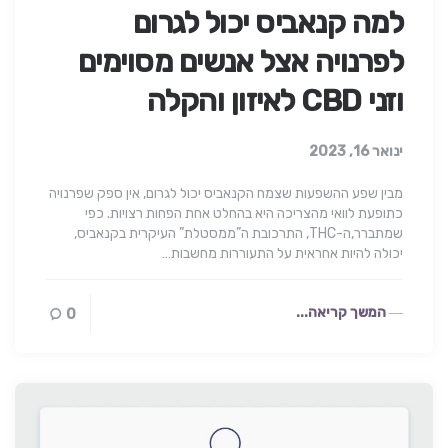
למה קנאביס יכול לגרום
לפרנויה אצל אנשים מסוימים
וזני CBD לאיזון והקלה
ינואר 16, 2023
מבין שפע ההשפעות שצמח הקנאביס יכול לגרום, אין ספק שפרנויה
כתופעת לוואי מהצריכה היא בהחלט אחת הפחות רצויות. כפי
שמתברר,ה-THC, התרכובת ה”ממסטלת” העיקרית בקנאביס,
יכולה להיות אחראית על התעוררות מחשבות…
המשך קריאה...
0