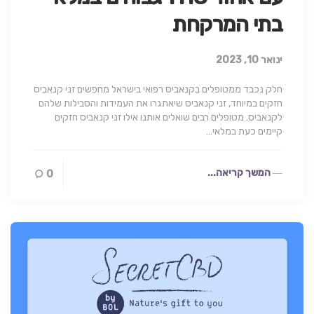
בתי המרקחת
ינואר 10, 2023
חלק נכבד ממטופלים בקנאביס רפואי בישראל מחפשים זני קנאביס
חזקים במיוחד, זני קנאביס שיאתגרו את העמידות והסבילות שלהם
לקנאביס. מטופלים רבים שואלים אותנו אילו זני קנאביס חזקים
קיימים כעת במלאי…
המשך קריאה...
0