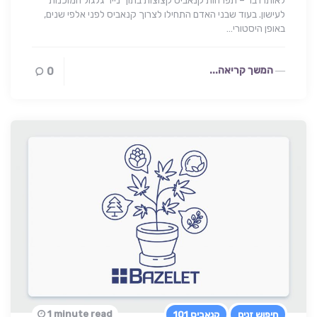
לאותו דבר – תפרחות קנאביס קצוצות בתוך נייר גלגול המוכנות
לעישון. בעוד שבני האדם התחילו לצרוך קנאביס לפני אלפי שנים,
באופן היסטורי…
המשך קריאה...
0
1 minute read
חיפוש זנים
קנאביס 101