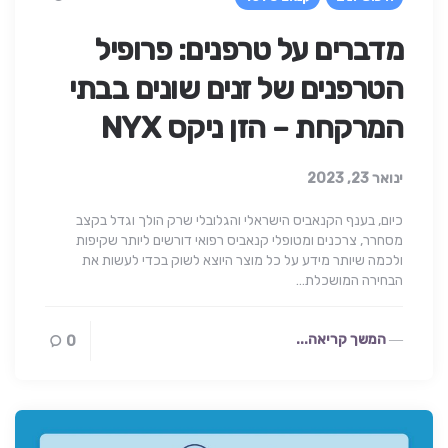
מדברים על טרפנים: פרופיל
הטרפנים של זנים שונים בבתי
המרקחת – הזן ניקס NYX
ינואר 23, 2023
כיום, בענף הקנאביס הישראלי והגלובלי שרק הולך וגדל בקצב
מסחרר, צרכנים ומטופלי קנאביס רפואי דורשים ליותר שקיפות
ולכמה שיותר מידע על כל מוצר היוצא לשוק בכדי לעשות את
הבחירה המושכלת…
המשך קריאה...
0