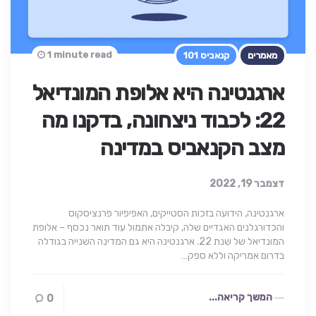
1 minute read
מאמרים
קנאביס 101
ארגנטינה היא אלופת המונדיאל
22: לכבוד ניצחונה, בדקנו מה
מצב הקנאביס במדינה
דצמבר 19, 2022
ארגנטינה, הידועה בזכות הסטייקים, האפיפיור פרנציסקוס
והכדורגלנים האגדיים שלה, קיבלה אתמול עוד תואר נכסף – אלופת
המונדיאל של שנת 22. ארגנטינה היא גם המדינה השנייה בגודלה
בדרום אמריקה וללא ספק…
המשך קריאה...
0