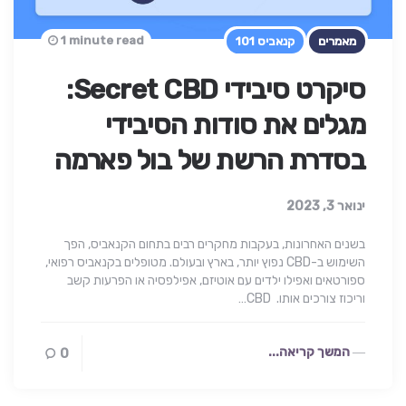
1 minute read
מאמרים
קנאביס 101
סיקרט סיבידי Secret CBD:
מגלים את סודות הסיבידי
בסדרת הרשת של בול פארמה
ינואר 3, 2023
בשנים האחרונות, בעקבות מחקרים רבים בתחום הקנאביס, הפך
השימוש ב-CBD נפוץ יותר, בארץ ובעולם. מטופלים בקנאביס רפואי,
ספורטאים ואפילו ילדים עם אוטיזם, אפילפסיה או הפרעות קשב
וריכוז צורכים אותו. CBD…
המשך קריאה...
0