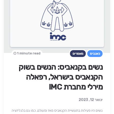
1 minute read
כאנביס
מאמרים
נשים בקנאביס: הנשים בשוק
הקנאביס בישראל, רפאלה
מירלי מחברת IMC
ינואר 12, 2023
נשים היו פעילות בתעשיית הקנאביס מאז ומעולם, כמו גם בלגליזציה