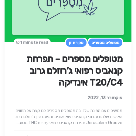
1 minute read
מטופלים מספרים
סקירת זן
מטופלים מספרים – תפרחת
קנאביס רפואי ג’רוזלם גרוב
T20/C4 אינדיקה
אוקטובר 13, 2022
ממשיכים עם הפינה שלנו בה מטופלים מספרים לנו קצת על החוויה
האישית שלהם עם זני קנאביס רפואי שונים. והפעם הזן ג’רוזלם גרוב
Jerusalem Groove תפרחת קנאביס רפואי עתירת THC מסוג…