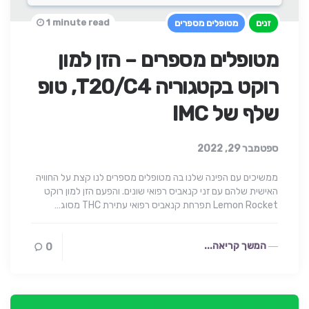
1 minute read
זנים
מטופלים מספרים
מטופלים מספרים – הזן למון
רוקט בקטגוריה T20/C4, טופ
שלף של IMC
ספטמבר 29, 2022
ממשיכים עם הפינה שלנו בה מטופלים מספרים לנו קצת על החוויה
האישית שלהם עם זני קנאביס רפואי שונים. והפעם הזן למון רוקט
Lemon Rocket תפרחת קנאביס רפואי עתירת THC מסוג…
המשך קריאה...
0