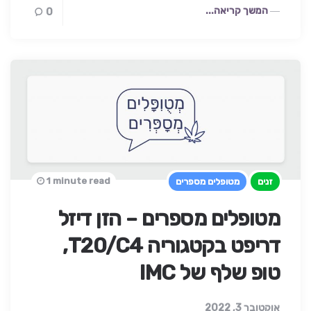
המשך קריאה...
0
1 minute read
זנים
מטופלים מספרים
מטופלים מספרים – הזן דיזל
דריפט בקטגוריה T20/C4,
טופ שלף של IMC
אוקטובר 3, 2022