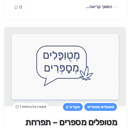
המשך קריאה...
0
1 minute read
מטופלים מספרים
סקירת זן
מטופלים מספרים – תפרחת