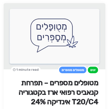
1 minute read
זנים
מטופלים מספרים
מטופלים מספרים – תפרחת
קנאביס רפואי ארז בקטגוריה
T20/C4 אינדיקה 24%