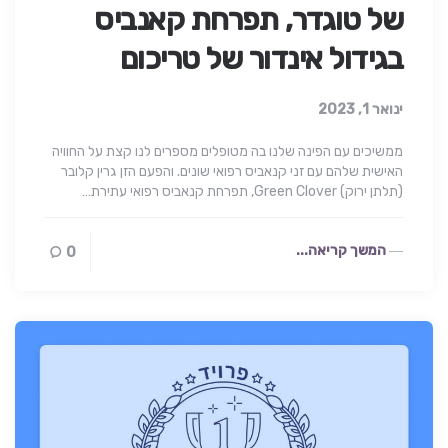
של טוגדר, תפרחת קאנביס
בגידול אינדור של טריכום
ינואר 1, 2023
ממשיכים עם הפינה שלנו בה מטופלים מספרים לנו קצת על החוויה
האישית שלהם עם זני קנאביס רפואי שונים. והפעם הזן גרין קלובר
(תלתן ירוק) Green Clover, תפרחת קנאביס רפואי עתירת…
המשך קריאה...
0