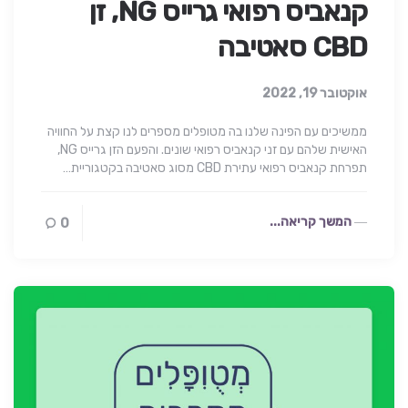
קנאביס רפואי גרייס NG, זן
CBD סאטיבה
אוקטובר 19, 2022
ממשיכים עם הפינה שלנו בה מטופלים מספרים לנו קצת על החוויה
האישית שלהם עם זני קנאביס רפואי שונים. והפעם הזן גרייס NG,
תפרחת קנאביס רפואי עתירת CBD מסוג סאטיבה בקטגוריית…
המשך קריאה...
0