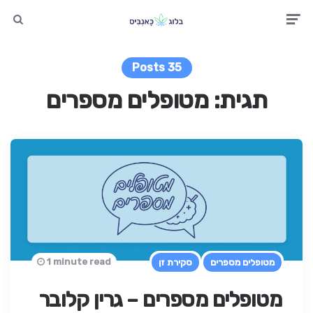
earch
Men
35 Posts
תגית:
מטופלים מספרים
1 minute read
מטופלים מספרים
סקירת זן
מטופלים מספרים – גרין קלובר