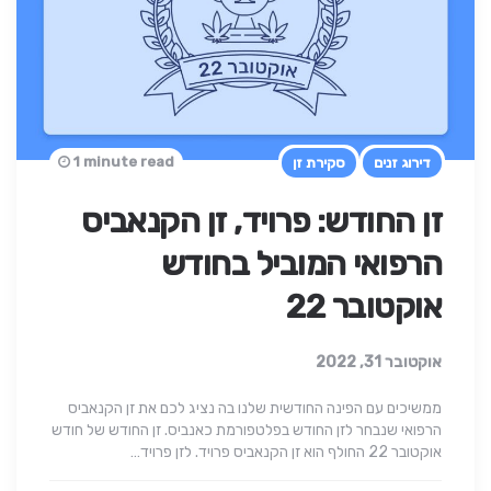
1 minute read
דירוג זנים
סקירת זן
זן החודש: פרויד, זן הקנאביס
הרפואי המוביל בחודש
אוקטובר 22
אוקטובר 31, 2022
ממשיכים עם הפינה החודשית שלנו בה נציג לכם את זן הקנאביס
הרפואי שנבחר לזן החודש בפלטפורמת כאנביס. זן החודש של חודש
אוקטובר 22 החולף הוא זן הקנאביס פרויד. לזן פרויד…