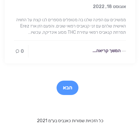
אוגוסט 18, 2022
ממשיכים עם הפינה שלנו בה מטופלים מספרים לנו קצת על החוויה
האישית שלהם עם זני קנאביס רפואי שונים. והפעם הזן ארז Erez
תפרחת קנאביס רפואי עתירת THC מסוג אינדיקה, עכשיו…
המשך קריאה...
0
Post
paginatio
הבא
כל הזכויות שמורות כאנביס בע״מ 2021