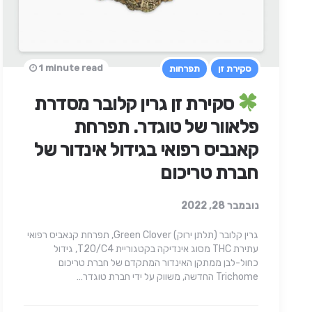
1 minute read
סקירת זן
תפרחות
סקירת זן גרין קלובר מסדרת
פלאוור של טוגדר. תפרחת
קאנביס רפואי בגידול אינדור של
חברת טריכום
נובמבר 28, 2022
גרין קלובר (תלתן ירוק) Green Clover, תפרחת קנאביס רפואי
עתירת THC מסוג אינדיקה בקטגוריית T20/C4, גידול
כחול-לבן ממתקן האינדור המתקדם של חברת טריכום
Trichome החדשה, משווק על ידי חברת טוגדר…