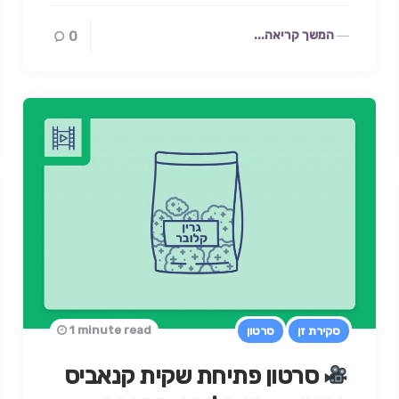
המשך קריאה...
0
1 minute read
סקירת זן
סרטון
סרטון פתיחת שקית קנאביס