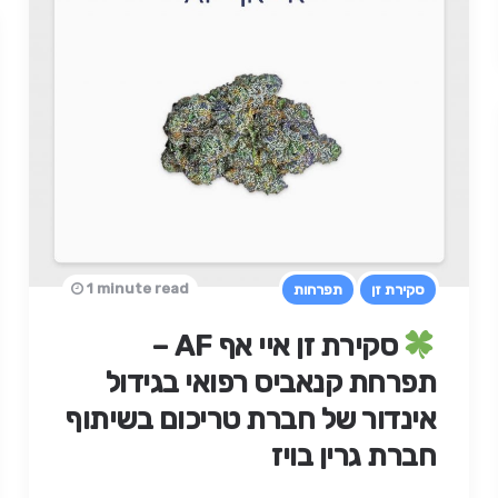
1 minute read
סקירת זן
תפרחות
סקירת זן איי אף AF –
תפרחת קנאביס רפואי בגידול
אינדור של חברת טריכום בשיתוף
חברת גרין בויז