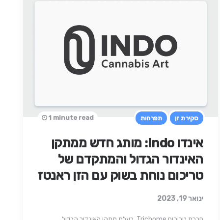
1 minute read
סקירת זן
תפרחות
אינדו Indo: מותג חדש ממתקן
האינדור הגדול והמתקדם של
טריכום נוחת בשוק עם הזן ראנטז
ינואר 19, 2023
חברת טריכום Trichome, בעלת מתקן האינדור הגדול