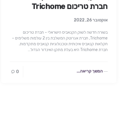
חברת טריכום Trichome
אוקטובר 26, 2022
בשורה חדשה לשוק הקנאביס הישראלי – חברת טריכום
Trichome, חברת אגרוטק המשלבת בין 2 עולמות משלימים –
חקלאות קנאביס איכותית וטכנולוגיות קנאביס מתקדמות.
חברת Trichome היא בעלת מתקן האינדור הגדול…
המשך קריאה...
0