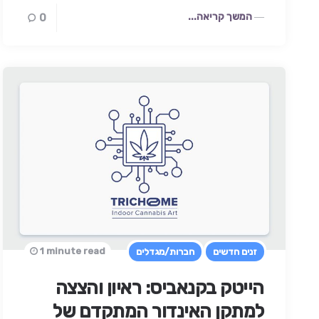
המשך קריאה...
0
1 minute read
זנים חדשים
חברות/מגדלים
הייטק בקנאביס: ראיון והצצה
למתקן האינדור המתקדם של