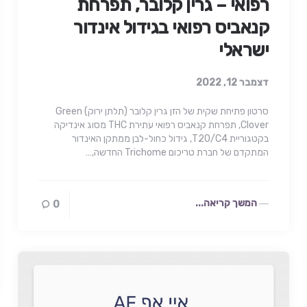
רפואי – גרין קלובר, תפרחת
קנאביס רפואי בגידול אינדור
ישראלי
דצמבר 12, 2022
סרטון פתיחת שקית של הזן גרין קלובר (תלתן ירוק) Green
Clover, תפרחת קנאביס רפואי עתירת THC מסוג אינדיקה
בקטגוריית T20/C4, גידול כחול-לבן ממתקן האינדור
המתקדם של חברת טריכום Trichome החדשה,…
המשך קריאה...
0