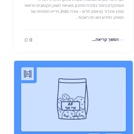
והמתקדם ביותר במזרח התיכון, מוציאה לשוק הקנאביס הרפואי
מותג אינדור קראפט חדש – אינדו Indo, ויריית הפתיחה של
המותג החדש הוא הזן ראנטז…
המשך קריאה...
0