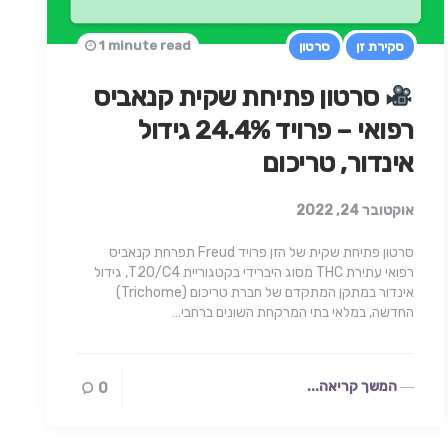
1 minute read
סקירת זן
סרטון
סרטון פתיחת שקית קנאביס
רפואי – פרויד 24.4% גידול
אינדור, טריכום
אוקטובר 24, 2022
סרטון פתיחת שקית של הזן פרויד Freud תפרחת קנאביס
רפואי עתירת THC מסוג היברידי בקטגוריית T20/C4, גידול
אינדור במתקן המתקדם של חברת טריכום (Trichome)
החדשה, במלאי בתי המרקחת השונים ברחבי…
המשך קריאה...
0