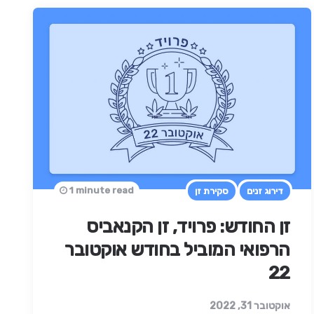
1 minute read
דירוג זנים
סקירת זן
זן החודש: פרויד, זן הקנאביס
הרפואי המוביל בחודש אוקטובר
22
אוקטובר 31, 2022