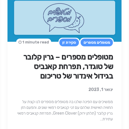
1 minute read
מטופלים מספרים
סקירת זן
מטופלים מספרים – גרין קלובר
של טוגדר, תפרחת קאנביס
בגידול אינדור של טריכום
ינואר 1, 2023
ממשיכים עם הפינה שלנו בה מטופלים מספרים לנו קצת על
החוויה האישית שלהם עם זני קנאביס רפואי שונים. והפעם הזן
גרין קלובר (תלתן ירוק) Green Clover, תפרחת קנאביס רפואי
עתירת…