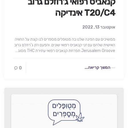
קנאביס רפואי ג’רוזלם גרוב
T20/C4 אינדיקה
אוקטובר 13, 2022
ממשיכים עם הפינה שלנו בה מטופלים מספרים לנו קצת על החוויה
האישית שלהם עם זני קנאביס רפואי שונים. והפעם הזן ג’רוזלם גרוב
Jerusalem Groove תפרחת קנאביס רפואי עתירת THC מסוג…
המשך קריאה...
0