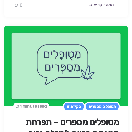
המשך קריאה...
0
1 minute read
מטופלים מספרים
סקירת זן
מטופלים מספרים – תפרחת