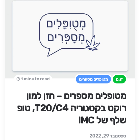
1 minute read
זנים
מטופלים מספרים
מטופלים מספרים – הזן למון
רוקט בקטגוריה T20/C4, טופ
שלף של IMC
ספטמבר 29, 2022