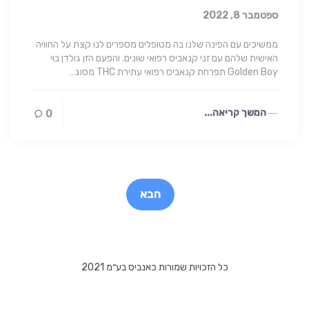
ספטמבר 8, 2022
ממשיכים עם הפינה שלנו בה מטופלים מספרים לנו קצת על החוויה
האישית שלהם עם זני קנאביס רפואי שונים. והפעם הזן גולדן בוי
Golden Boy תפרחת קנאביס רפואי עתירת THC מסוג…
המשך קריאה...
0
Post
paginatio
הבא
כל הזכויות שמורות כאנביס בע״מ 2021