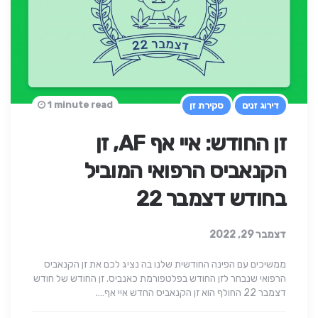
1 minute read
דירוג זנים
סקירת זן
זן החודש: איי אף AF, זן
הקנאביס הרפואי המוביל
בחודש דצמבר 22
דצמבר 29, 2022
ממשיכים עם הפינה החודשית שלנו בה נציג לכם את זן הקנאביס
הרפואי שנבחר לזן החודש בפלטפורמת כאנביס. זן החודש של חודש
דצמבר 22 החולף הוא זן הקנאביס החדש איי אף….