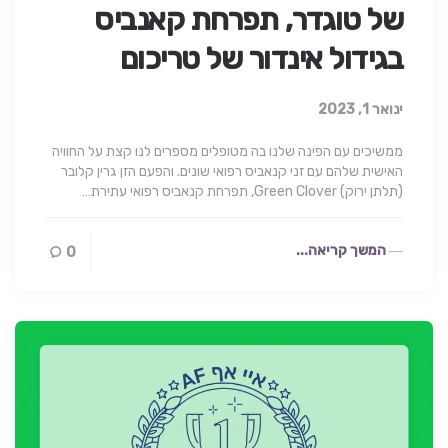
של טוגדר, תפרחת קאנביס
בגידול אינדור של טריכום
ינואר 1, 2023
ממשיכים עם הפינה שלנו בה מטופלים מספרים לנו קצת על החוויה
האישית שלהם עם זני קנאביס רפואי שונים. והפעם הזן גרין קלובר
(תלתן ירוק) Green Clover, תפרחת קנאביס רפואי עתירת…
המשך קריאה...
0