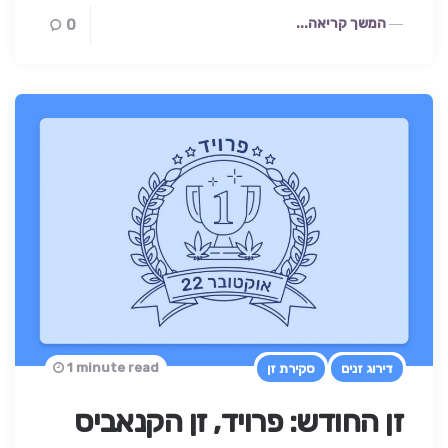
המשך קריאה...
0
1 minute read
דירוג זנים
סקירת זן
זן החודש: פרויד, זן הקנאביס