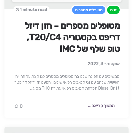
1 minute read
זנים
מטופלים מספרים
מטופלים מספרים – הזן דיזל
דריפט בקטגוריה T20/C4,
טופ שלף של IMC
אוקטובר 3, 2022
ממשיכים עם הפינה שלנו בה מטופלים מספרים לנו קצת על החוויה
האישית שלהם עם זני קנאביס רפואי שונים. והפעם הזן דיזל דריפטר
Diesel Drift תפרחת קנאביס רפואי עתירת THC מסוג…
המשך קריאה...
0