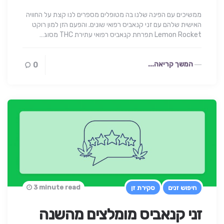
ממשיכים עם הפינה שלנו בה מטופלים מספרים לנו קצת על החוויה
האישית שלהם עם זני קנאביס רפואי שונים. והפעם הזן למון רוקט
Lemon Rocket תפרחת קנאביס רפואי עתירת THC מסוג…
המשך קריאה...
0
3 minute read
חיפוש זנים
סקירת זן
זני קנאביס מומלצים מהשנה