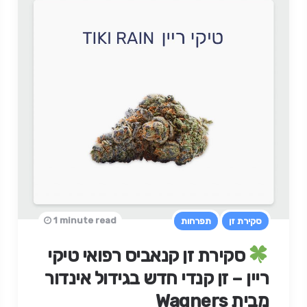
1 minute read
סקירת זן
תפרחות
סקירת זן קנאביס רפואי טיקי
ריין – זן קנדי חדש בגידול אינדור
מבית Wagners