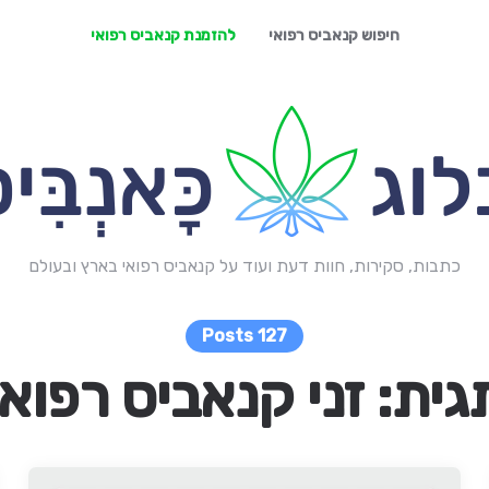
חיפוש קנאביס רפואי
להזמנת קנאביס רפואי
כתבות, סקירות, חוות דעת ועוד על קנאביס רפואי בארץ ובעולם
127 Posts
גית:
זני קנאביס רפואי