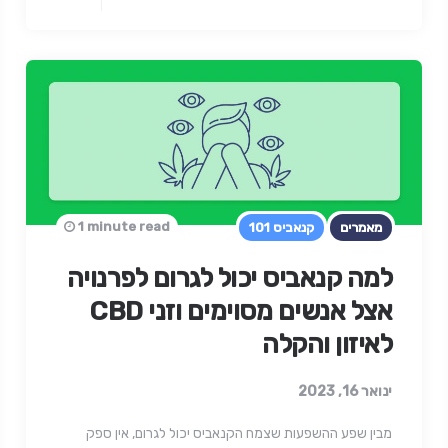
1 minute read
מאמרים
קנאביס 101
למה קנאביס יכול לגרום לפרנויה
אצל אנשים מסוימים וזני CBD
לאיזון והקלה
ינואר 16, 2023
מבין שפע ההשפעות שצמח הקנאביס יכול לגרום, אין ספק