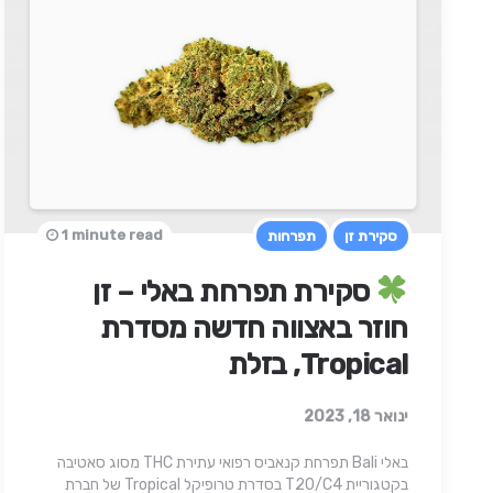
1 minute read
סקירת זן
תפרחות
סקירת תפרחת באלי – זן
חוזר באצווה חדשה מסדרת
Tropical, בזלת
ינואר 18, 2023
באלי Bali תפרחת קנאביס רפואי עתירת THC מסוג סאטיבה
בקטגוריית T20/C4 בסדרת טרופיקל Tropical של חברת