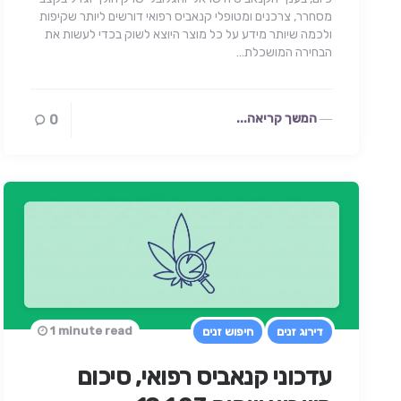
מסחרר, צרכנים ומטופלי קנאביס רפואי דורשים ליותר שקיפות
ולכמה שיותר מידע על כל מוצר היוצא לשוק בכדי לעשות את
הבחירה המושכלת…
המשך קריאה...
0
1 minute read
דירוג זנים
חיפוש זנים
עדכוני קנאביס רפואי, סיכום