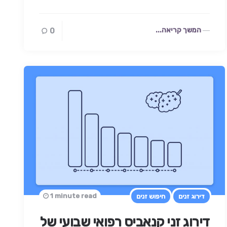
המשך קריאה...
0
1 minute read
דירוג זנים
חיפוש זנים
דירוג זני קנאביס רפואי שבועי של