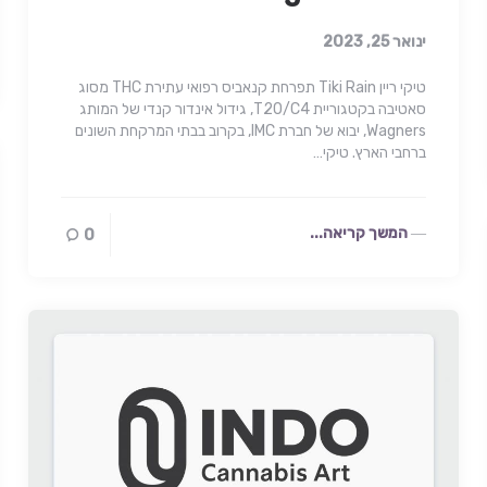
ינואר 25, 2023
טיקי ריין Tiki Rain תפרחת קנאביס רפואי עתירת THC מסוג
סאטיבה בקטגוריית T20/C4, גידול אינדור קנדי של המותג
Wagners, יבוא של חברת IMC, בקרוב בבתי המרקחת השונים
ברחבי הארץ. טיקי…
המשך קריאה...
0