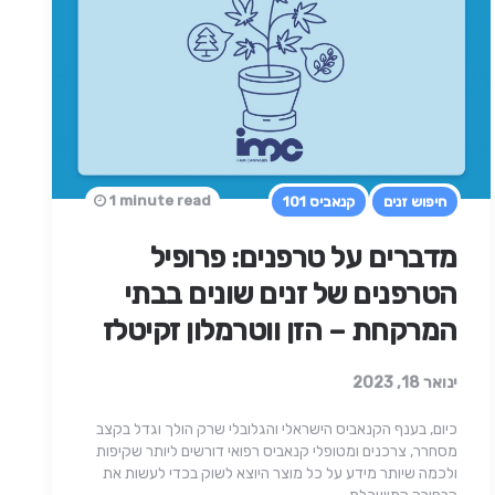
1 minute read
חיפוש זנים
קנאביס 101
מדברים על טרפנים: פרופיל
הטרפנים של זנים שונים בבתי
המרקחת – הזן ווטרמלון זקיטלז
ינואר 18, 2023
כיום, בענף הקנאביס הישראלי והגלובלי שרק הולך וגדל בקצב
מסחרר, צרכנים ומטופלי קנאביס רפואי דורשים ליותר שקיפות
ולכמה שיותר מידע על כל מוצר היוצא לשוק בכדי לעשות את