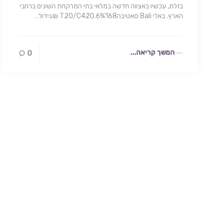
בזלת, עכשיו באצווה חדשה במלאי בתי המרקחת השונים ברחבי
הארץ. באלי Bali סאטיבהT20/C420.6%168 ₪גידול…
המשך קריאה...
0