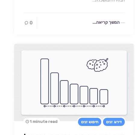
הבחירה המושכלת…
המשך קריאה...
0
1 minute read
דירוג זנים
חיפוש זנים