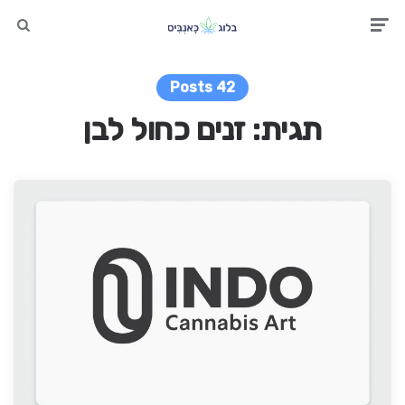
earch
Men
42 Posts
תגית:
זנים כחול לבן