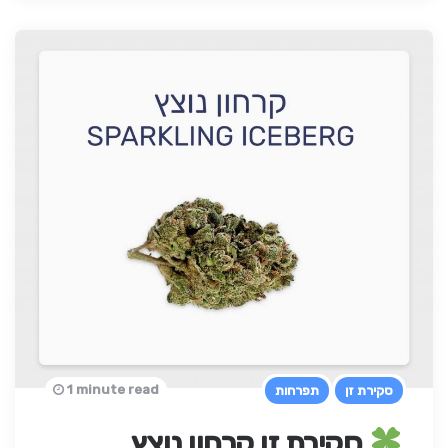
1 minute read
סקירת זן
תפרחות
סקירת זן קרחון נוצץ