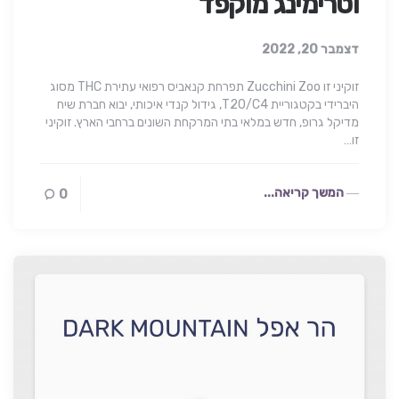
וטרימינג מוקפד
דצמבר 20, 2022
זוקיני זו Zucchini Zoo תפרחת קנאביס רפואי עתירת THC מסוג
היברידי בקטגוריית T20/C4, גידול קנדי איכותי, יבוא חברת שיח
מדיקל גרופ, חדש במלאי בתי המרקחת השונים ברחבי הארץ. זוקיני
זו…
המשך קריאה...
0