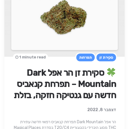
1 minute read
סקירת זן
תפרחות
סקירת זן הר אפל Dark
Mountain – תפרחת קנאביס
חדשה עם גנטיקה חזקה, בזלת
דצמבר 8, 2022
הר אפל Dark Mountain תפרחת קנאביס רפואי חדשה עתירת
THC מסוג היברידי בקטגוריית T20/C4 בסדרת Magical Places