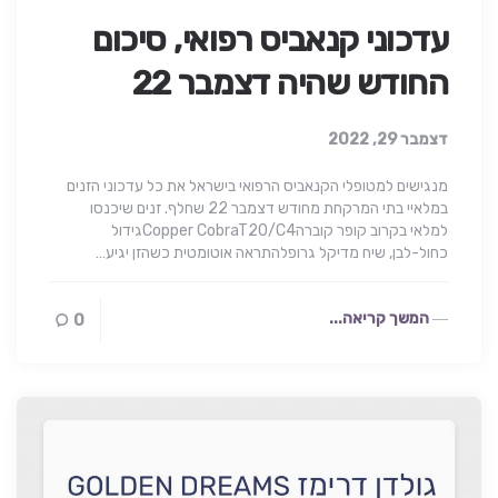
עדכוני קנאביס רפואי, סיכום
החודש שהיה דצמבר 22
דצמבר 29, 2022
מנגישים למטופלי הקנאביס הרפואי בישראל את כל עדכוני הזנים
במלאיי בתי המרקחת מחודש דצמבר 22 שחלף. זנים שיכנסו
למלאי בקרוב קופר קוברהCopper CobraT20/C4גידול
כחול-לבן, שיח מדיקל גרופלהתראה אוטומטית כשהזן יגיע…
המשך קריאה...
0