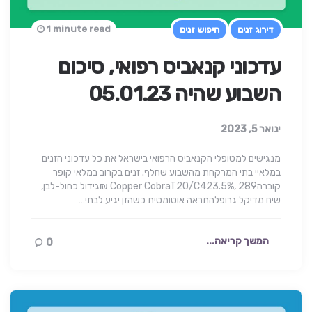
1 minute read
דירוג זנים
חיפוש זנים
עדכוני קנאביס רפואי, סיכום
השבוע שהיה 05.01.23
ינואר 5, 2023
מנגישים למטופלי הקנאביס הרפואי בישראל את כל עדכוני הזנים
במלאיי בתי המרקחת מהשבוע שחלף. זנים בקרוב במלאי קופר
קוברהCopper CobraT20/C423.5%, 289 ₪גידול כחול-לבן,
שיח מדיקל גרופלהתראה אוטומטית כשהזן יגיע לבתי…
המשך קריאה...
0