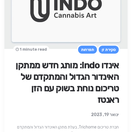
1 minute read
סקירת זן
תפרחות
אינדו Indo: מותג חדש ממתקן
האינדור הגדול והמתקדם של
טריכום נוחת בשוק עם הזן
ראנטז
ינואר 19, 2023
חברת טריכום Trichome, בעלת מתקן האינדור הגדול והמתקדם