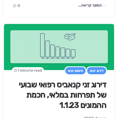
המשך קריאה...
0
1 minute read
דירוג זנים
חיפוש זנים
דירוג זני קנאביס רפואי שבועי
של תפרחות במלאי, חכמת
ההמונים 1.1.23