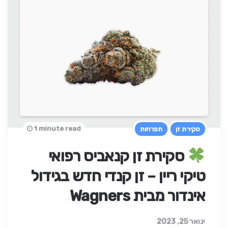
1 minute read
סקירת זן
תפרחות
סקירת זן קנאביס רפואי
טיקי ריין – זן קנדי חדש בגידול
אינדור מבית Wagners
ינואר 25, 2023