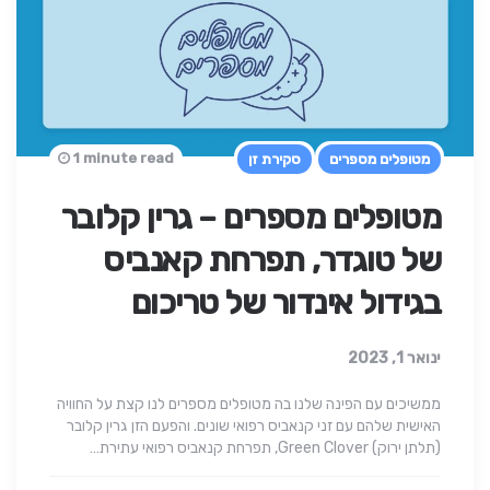
1 minute read
מטופלים מספרים
סקירת זן
מטופלים מספרים – גרין קלובר
של טוגדר, תפרחת קאנביס
בגידול אינדור של טריכום
ינואר 1, 2023
ממשיכים עם הפינה שלנו בה מטופלים מספרים לנו קצת על החוויה
האישית שלהם עם זני קנאביס רפואי שונים. והפעם הזן גרין קלובר
(תלתן ירוק) Green Clover, תפרחת קנאביס רפואי עתירת…