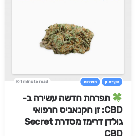
1 minute read
סקירת זן
תפרחות
תפרחת חדשה עשירה ב-
CBD: זן הקנאביס הרפואי
גולדן דרימז מסדרת Secret
CBD