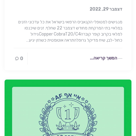
דצמבר 29, 2022
מנגישים למטופלי הקנאביס הרפואי בישראל את כל עדכוני הזנים
במלאיי בתי המרקחת מחודש דצמבר 22 שחלף. זנים שיכנסו
למלאי בקרוב קופר קוברהCopper CobraT20/C4גידול
כחול-לבן, שיח מדיקל גרופלהתראה אוטומטית כשהזן יגיע…
המשך קריאה...
0