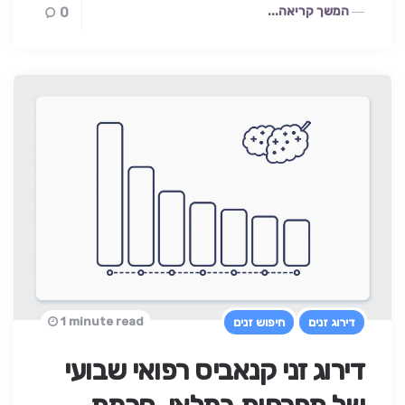
המשך קריאה...
0
1 minute read
דירוג זנים
חיפוש זנים
דירוג זני קנאביס רפואי שבועי