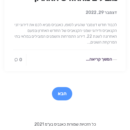
דצמבר 29, 2022
לכבוד חודש דצמבר שהגיע לסופו, כאנביס מביא לכם את דירוגי זני
הקנאביס ודירוגי שמני הקנאביס של החודש האחרון ובפעם
האחרונה לשנת 22. דירוג התפרחות והשמנים המובילים במלאי בתי
המרקחת השונים,…
המשך קריאה...
0
Post
paginatio
הבא
כל הזכויות שמורות כאנביס בע״מ 2021