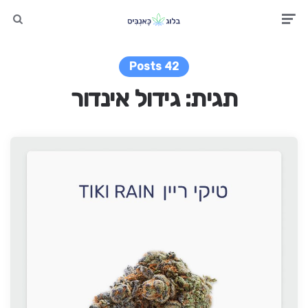
earch
Men
42 Posts
תגית:
גידול אינדור