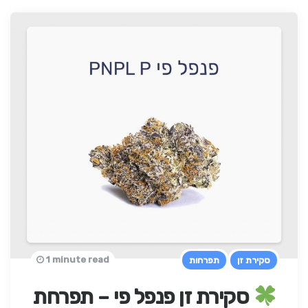
1 minute read
סקירת זן
תפרחות
סקירת זן פנפל פי – תפרחת