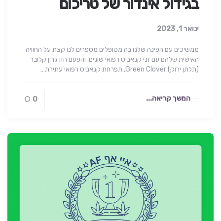
בגידול אינדור של טריכום
ינואר 1, 2023
ממשיכים עם הפינה שלנו בה מטופלים מספרים לנו קצת על החוויה
האישית שלהם עם זני קנאביס רפואי שונים. והפעם הזן גרין קלובר
(תלתן ירוק) Green Clover, תפרחת קנאביס רפואי עתירת…
המשך קריאה...
0