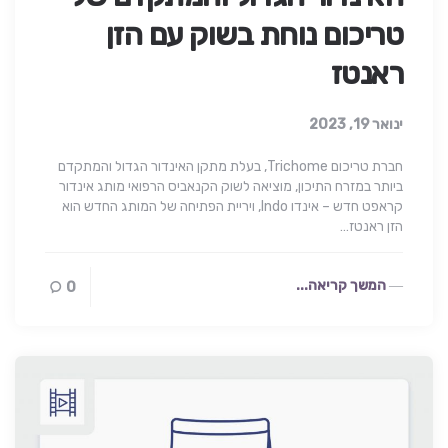
טריכום נוחת בשוק עם הזן
ראנטז
ינואר 19, 2023
חברת טריכום Trichome, בעלת מתקן האינדור הגדול והמתקדם
ביותר במזרח התיכון, מוציאה לשוק הקנאביס הרפואי מותג אינדור
קראפט חדש – אינדו Indo, ויריית הפתיחה של המותג החדש הוא
הזן ראנטז…
המשך קריאה...
0