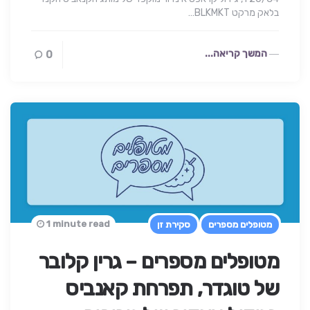
בלאק מרקט BLKMKT…
המשך קריאה...
0
1 minute read
מטופלים מספרים
סקירת זן
מטופלים מספרים – גרין קלובר
של טוגדר, תפרחת קאנביס