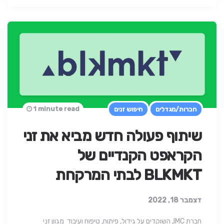
1 minute read
חברות/מגדלים
חיפוש זנים
שיתוף פעולה חדש מביא את זני
הקראפט הקנדיים של
BLKMKT לבתי המרקחת
דצמבר 18, 2022
חברת IMC, השוקדים על גידול, פיתוח, טיפוח ועיבוד מגוון זני