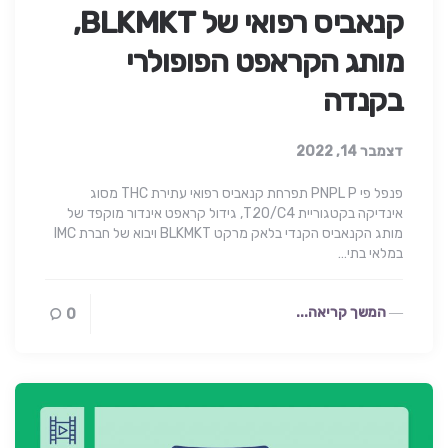
קנאביס רפואי של BLKMKT,
מותג הקראפט הפופולרי
בקנדה
דצמבר 14, 2022
פנפל פי PNPL P תפרחת קנאביס רפואי עתירת THC מסוג
אינדיקה בקטגוריית T20/C4, גידול קראפט אינדור מוקפד של
מותג הקנאביס הקנדי בלאק מרקט BLKMKT ויבוא של חברת IMC
במלאי בתי…
המשך קריאה...
0