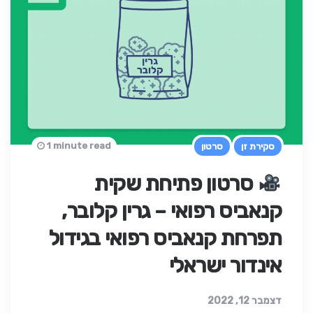
1 minute read
סקירת זן
סרטון
סרטון פתיחת שקית
קנאביס רפואי – גרין קלובר,
תפרחת קנאביס רפואי בגידול
אינדור ישראלי
דצמבר 12, 2022