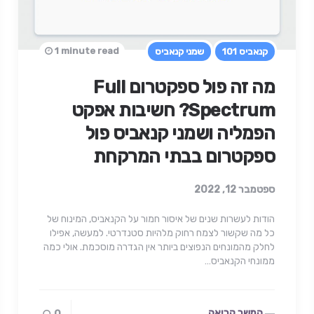
1 minute read
קנאביס 101
שמני קנאביס
מה זה פול ספקטרום Full
Spectrum? חשיבות אפקט
הפמליה ושמני קנאביס פול
ספקטרום בבתי המרקחת
ספטמבר 12, 2022
הודות לעשרות שנים של איסור חמור על הקנאביס, המינוח של
כל מה שקשור לצמח רחוק מלהיות סטנדרטי. למעשה, אפילו
לחלק מהמונחים הנפוצים ביותר אין הגדרה מוסכמת. אולי כמה
ממונחי הקנאביס…
המשך קריאה...