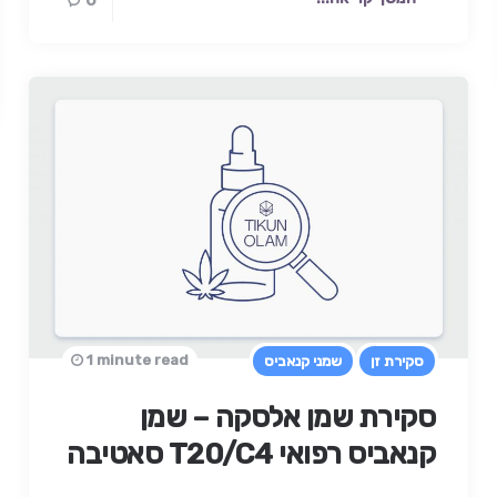
0
1 minute read
סקירת זן
שמני קנאביס
סקירת שמן אלסקה – שמן
קנאביס רפואי T20/C4 סאטיבה