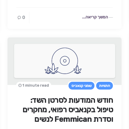
המשך קריאה...
0
1 minute read
התוויות
שמני קנאביס
חודש המודעות לסרטן השד:
טיפול בקנאביס רפואי, מחקרים
וסדרת Femmican לנשים