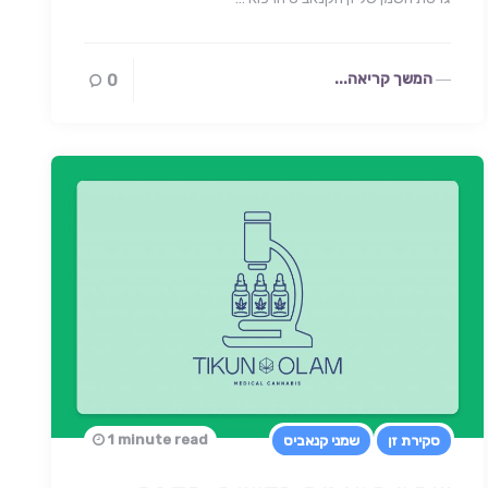
המשך קריאה...
0
1 minute read
סקירת זן
שמני קנאביס