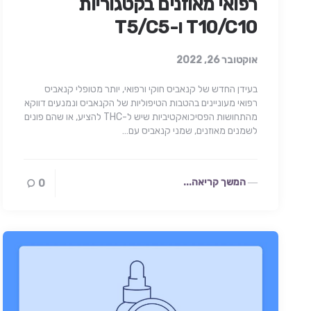
רפואי מאוזנים בקטגוריות
T10/C10 ו-T5/C5
אוקטובר 26, 2022
בעידן החדש של קנאביס חוקי ורפואי, יותר מטופלי קנאביס
רפואי מעוניינים בהטבות הטיפוליות של הקנאביס ונמנעים דווקא
מהתחושות הפסיכואקטיביות שיש ל-THC להציע, או שהם פונים
לשמנים מאוזנים, שמני קנאביס עם…
המשך קריאה...
0