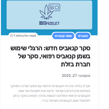
1 minute read
כאנביס
שמני קנאביס
סקר קנאביס חדש: הרגלי שימוש
בשמן קנאביס רפואי, סקר של
חברת בזלת
אוקטובר 27, 2022
חברת בזלת, יצרנית הקנאביס הרפואי עם מפעל ומרכז המחקר
והפיתוח מהגדולים בישראל, יודעת מהו חשיבותו של שמן
הקנאביס הרפואי והחליטה לעשות מהלך ולצאת בסקר נרחב
למטופלי שמן הקנאביס בישראל בכדי…