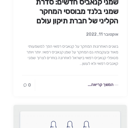
שמני קנאביס חדשים: סדרת
שמני בלנד מבוססי המחקר
הקליני של חברת תיקון עולם
אוקטובר 11, 2022
בשנים האחרונות המחקר על קנאביס רפואי הפך למשמעותי
מאוד ובעקבותיו גם המחקר על שמן קנאביס רפואי. יותר ויותר
מטופלי קנאביס רפואי בישראל לאחרונה בוחרים לצרוך שמני
קאנביס רפואי ולא לעשן…
המשך קריאה...
0