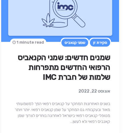
1 minute read
סקירת זן
שמני קנאביס
שמנים חדשים: שמני הקנאביס
הרפואי החדשים מתפרחות
שלמות של חברת IMC
אוגוסט 22, 2022
בשנים האחרונות המחקר על קנאביס רפואי הפך למשמעותי
מאוד ובעקבותיו גם המחקר על שמן קנאביס רפואי. יותר ויותר
מטופלי קנאביס רפואי בישראל לאחרונה בוחרים לצרוך שמן
קאנביס רפואי ולא לעשן…