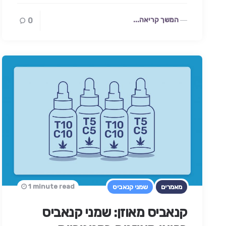
המשך קריאה...
0
1 minute read
מאמרים
שמני קנאביס
קנאביס מאוזן: שמני קנאביס