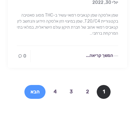
יולי 30, 2022
שמן אלסקה שמן קנאביס רפואי עשיר ב-THC מסוג סאטיבה
בקטגוריית T20/C4, שמן במיצוי הזן אלסקה הידוע והנחשב לזן
קנאביס רפואי אהוב של חברת תיקון עולם הישראלית, במלאי בתי
המרקחת ברחבי…
המשך קריאה...
0
1
2
3
4
הבא