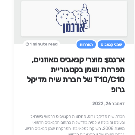
1 minute read
שמני קנאביס
תפרחות
ארגמן: מוצרי קנאביס מאוזנים,
תפרחת ושמן בקטגוריית
T10/C10 של חברת שיח מדיקל
גרופ
דצמבר 26, 2022
חברת שיח מדיקל גרופ, מחלוצות הקנאביס הרפואי בישראל
ובעולם ומובילה עולמית בחדשנות בתחום הקנאביס הרפואי
משנת 2008, השיקה למלאי בתי המרקחת שמן קנאביס חדש,
גרסת השמן של זן הקנאביס הרפואי…