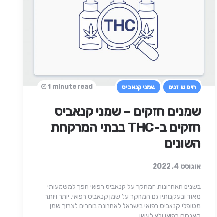
1 minute read
חיפוש זנים
שמני קנאביס
שמנים חזקים – שמני קנאביס
חזקים ב-THC בבתי המרקחת
השונים
אוגוסט 4, 2022
בשנים האחרונות המחקר על קנאביס רפואי הפך למשמעותי
מאוד ובעקבותיו גם המחקר על שמן קנאביס רפואי. יותר ויותר
מטופלי קנאביס רפואי בישראל לאחרונה בוחרים לצרוך שמן
קאנביס רפואי ולא לעשן…