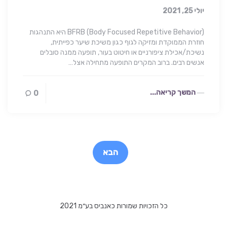
יולי 25, 2021
BFRB (Body Focused Repetitive Behavior) היא התנהגות
חוזרת הממוקדת ומזיקה לגוף כגון משיכת שיער כפייתית,
נשיכת/אכילת ציפורניים או חיטוט בעור, תופעה ממנה סובלים
אנשים רבים. ברוב המקרים התופעה מתחילה אצל…
המשך קריאה...
0
Post
paginatio
הבא
כל הזכויות שמורות כאנביס בע״מ 2021