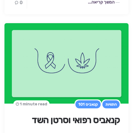
המשך קריאה...
0
1 minute read
התוויות
קנאביס 101
קנאביס רפואי וסרטן השד