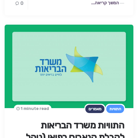
המשך קריאה...
0
1 minute read
התוויות
מאמרים
התוויות משרד הבריאות
לקבלת קנאביס רפואי (נוהל