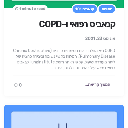
1 minute read
התוויות
קנאביס 101
קנאביס רפואי ו-COPD
אוגוסט 23, 2021
COPD היא מחלת ריאות חסימתית כרונית (Chronic Obstructive
Pulmonary Disease), המלווה בקשיי נשימה וביצירה כרונית של
ליחה מעוררת שיעול. על פי האתר lunginstitute.com, קנאביס
רפואי נמצא יעיל בהפחתת דלקות, שיפור…
המשך קריאה...
0