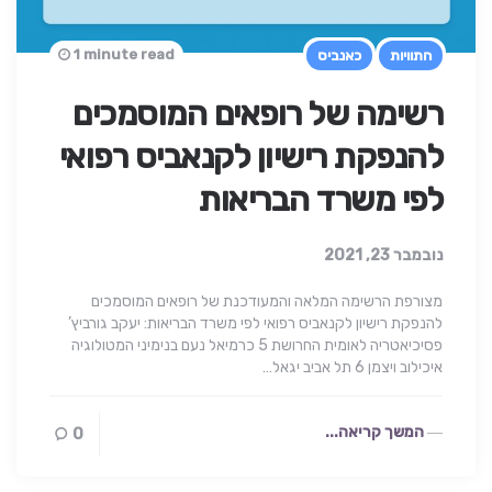
1 minute read
התוויות
כאנביס
רשימה של רופאים המוסמכים
להנפקת רישיון לקנאביס רפואי
לפי משרד הבריאות
נובמבר 23, 2021
מצורפת הרשימה המלאה והמעודכנת של רופאים המוסמכים
להנפקת רישיון לקנאביס רפואי לפי משרד הבריאות: יעקב גורביץ’
פסיכיאטריה לאומית החרושת 5 כרמיאל נעם בנימיני המטולוגיה
איכילוב ויצמן 6 תל אביב יגאל…
המשך קריאה...
0