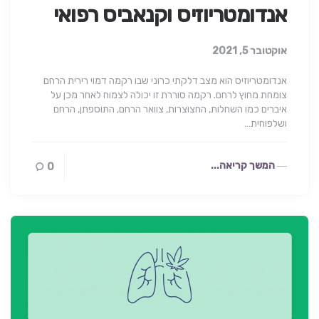
אנדומטריוזיס וקנאביס רפואי
אוקטובר 5, 2021
אנדומטריוזיס הוא מצב דלקתי כרוני שבו רקמה דמוי רירית הרחם
צומחת מחוץ לרחם. רקמה סוררת זו יכולה לצמוח לאחר מכן על
איברים כמו השחלות, החצוצרות, צוואר הרחם, התוספתן, הרחם
ושלפוחית…
המשך קריאה...
0