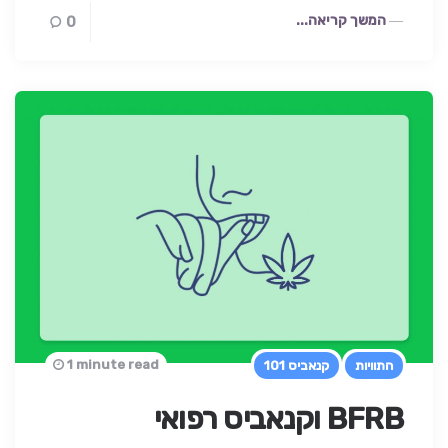
המשך קריאה...
0
1 minute read
התוויות
קנאביס 101
BFRB וקנאביס רפואי