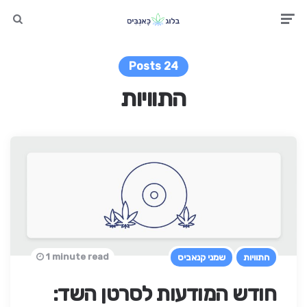
earch
Men
24 Posts
התוויות
1 minute read
התוויות
שמני קנאביס
חודש המודעות לסרטן השד: