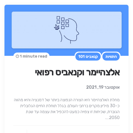
1 minute read
התוויות
קנאביס 101
אלצהיימר וקנאביס רפואי
אוקטובר 19, 2021
מחלת האלצהיימר היא הצורה הנפוצה ביותר של דמנציה והיא מהווה
כ-30 מיליון מקרים ברחבי העולם. בגלל תוחלת החיים הגלובלית
הגוברת, שכיחות זו צפויה כמעט להכפיל את עצמה עד שנת
2050….