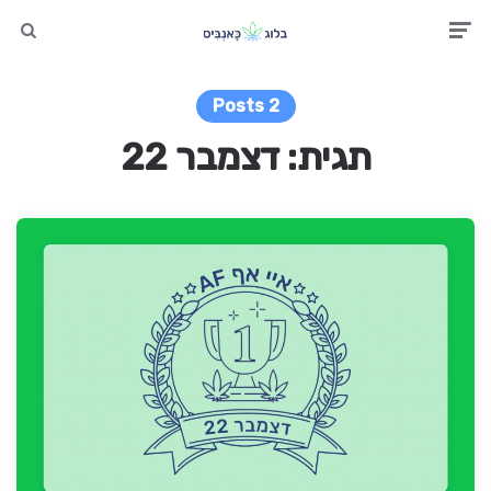
earch
Men
2 Posts
תגית:
דצמבר 22