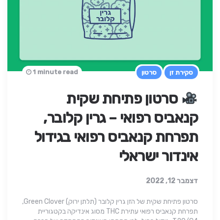
1 minute read
סקירת זן
סרטון
סרטון פתיחת שקית
קנאביס רפואי – גרין קלובר,
תפרחת קנאביס רפואי בגידול
אינדור ישראלי
דצמבר 12, 2022
סרטון פתיחת שקית של הזן גרין קלובר (תלתן ירוק) Green Clover,
תפרחת קנאביס רפואי עתירת THC מסוג אינדיקה בקטגוריית