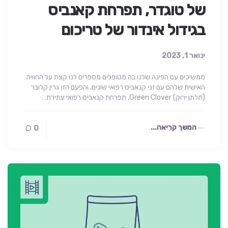
של טוגדר, תפרחת קאנביס
בגידול אינדור של טריכום
ינואר 1, 2023
ממשיכים עם הפינה שלנו בה מטופלים מספרים לנו קצת על החוויה
האישית שלהם עם זני קנאביס רפואי שונים. והפעם הזן גרין קלובר
(תלתן ירוק) Green Clover, תפרחת קנאביס רפואי עתירת…
המשך קריאה...
0