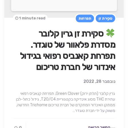
1 minute read
סקירת זן
תפרחות
סקירת זן גרין קלובר
מסדרת פלאוור של טוגדר.
תפרחת קאנביס רפואי בגידול
אינדור של חברת טריכום
נובמבר 28, 2022
גרין קלובר (תלתן ירוק) Green Clover, תפרחת קנאביס רפואי
עתירת THC מסוג אינדיקה בקטגוריית T20/C4, גידול כחול-לבן
ממתקן האינדור המתקדם של חברת טריכום Trichome החדשה,
משווק על ידי חברת טוגדר…
המשך קריאה...