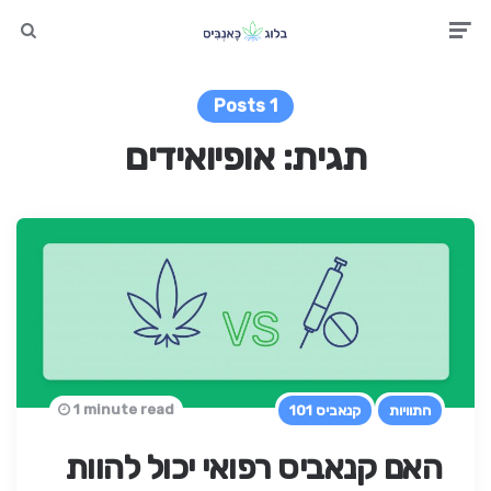
earch
Men
1 Posts
תגית:
אופיואידים
1 minute read
התוויות
קנאביס 101
האם קנאביס רפואי יכול להוות